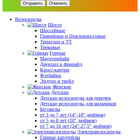
Отменить
Велосипеды
Шоссе
Шоссейные
Гравийные и Циклокроссовые
Триатлон и ТТ
Трековые
Горные
Маунтинбайк
Даунхил и фрирайд
Кросс-кантри
Фэтбайки
Эндуро и трейл
Женские
Детские
Детские велосипеды для девочек
Детские велосипеды для мальчиков
Беговелы
от 3 до 7 лет (14"-18" дюймов)
от 5 до 8 лет (20" дюймов)
от 7 до 16 лет (24"-27,5" дюймов)
Электровелосипеды
Горные хардтейлы