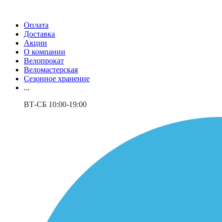
Оплата
Доставка
Акции
О компании
Велопрокат
Веломастерская
Сезонное хранение
...
ВТ-СБ 10:00-19:00