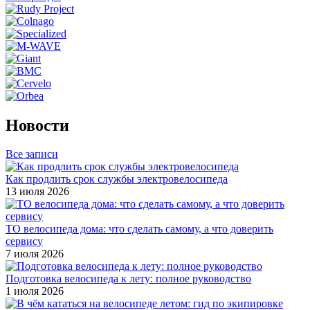
Новости
Все записи
Как продлить срок службы электровелосипеда
13 июля 2026
ТО велосипеда дома: что сделать самому, а что доверить
сервису
7 июля 2026
Подготовка велосипеда к лету: полное руководство
1 июля 2026