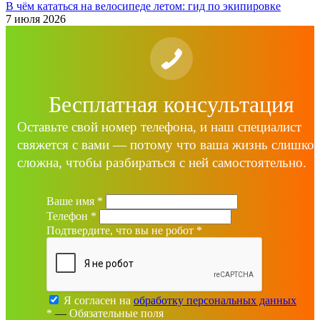
В чём кататься на велосипеде летом: гид по экипировке
7 июля 2026
Бесплатная консультация
Оставьте свой номер телефона, и наш специалист
свяжется с вами — потому что ваша жизнь слишко
сложна, чтобы разбираться с ней самостоятельно.
Ваше имя
*
Телефон
*
Подтвердите, что вы не робот
*
Я согласен на
обработку персональных данных
*
—
Обязательные поля