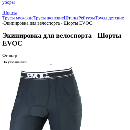
уборы
-
Шорты
Трусы мужские
Трусы женские
Штаны
Рейтузы
Трусы детские
-
Экипировка для велоспорта - Шорты EVOC
Экипировка для велоспорта - Шорты
EVOC
Фильтр
По умолчанию