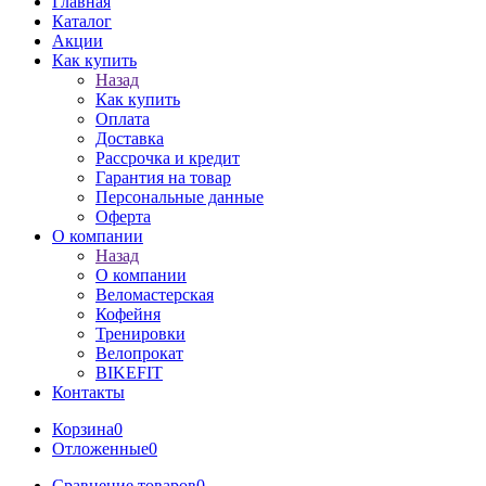
Главная
Каталог
Акции
Как купить
Назад
Как купить
Оплата
Доставка
Рассрочка и кредит
Гарантия на товар
Персональные данные
Оферта
О компании
Назад
О компании
Веломастерская
Кофейня
Тренировки
Велопрокат
BIKEFIT
Контакты
Корзина
0
Отложенные
0
Сравнение товаров
0