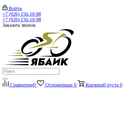
Войти
+7 (926) 156-10-98
+7 (926) 156-10-98
Заказать звонок
Сравнение
0
Отложенные
0
Корзина
0
пуста
0