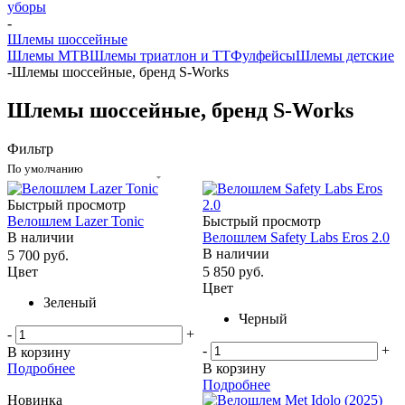
уборы
-
Шлемы шоссейные
Шлемы MTB
Шлемы триатлон и ТТ
Фулфейсы
Шлемы детские
-
Шлемы шоссейные, бренд S-Works
Шлемы шоссейные, бренд S-Works
Фильтр
По умолчанию
Быстрый просмотр
Велошлем Lazer Tonic
Быстрый просмотр
В наличии
Велошлем Safety Labs Eros 2.0
В наличии
5 700
руб.
Цвет
5 850
руб.
Цвет
Зеленый
Черный
-
+
-
+
В корзину
Подробнее
В корзину
Подробнее
Новинка