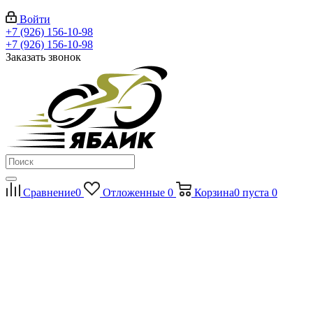
Войти
+7 (926) 156-10-98
+7 (926) 156-10-98
Заказать звонок
Сравнение
0
Отложенные
0
Корзина
0
пуста
0