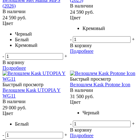
Велошлем Met Manta MIPS
(2025)
(2026)
В наличии
В наличии
24 590
руб.
24 590
руб.
Цвет
Цвет
Кремовый
Черный
-
+
Белый
Кремовый
В корзину
Подробнее
-
+
В корзину
Подробнее
Быстрый просмотр
Быстрый просмотр
Велошлем Kask Protone Icon
Велошлем Kask UTOPIA Y
В наличии
WG11
31 500
руб.
В наличии
Цвет
29 000
руб.
Черный
Цвет
-
+
Белый
В корзину
-
+
Подробнее