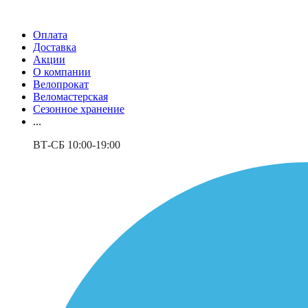
Оплата
Доставка
Акции
О компании
Велопрокат
Веломастерская
Сезонное хранение
...
ВТ-СБ 10:00-19:00