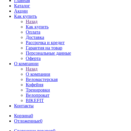
Главная
Каталог
Акции
Как купить
Назад
Как купить
Оплата
Доставка
Рассрочка и кредит
Гарантия на товар
Персональные данные
Оферта
О компании
Назад
О компании
Веломастерская
Кофейня
Тренировки
Велопрокат
BIKEFIT
Контакты
Корзина
0
Отложенные
0
Сравнение товаров
0