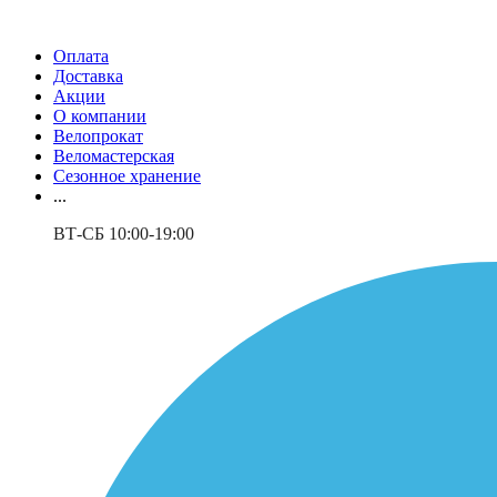
Оплата
Доставка
Акции
О компании
Велопрокат
Веломастерская
Сезонное хранение
...
ВТ-СБ 10:00-19:00