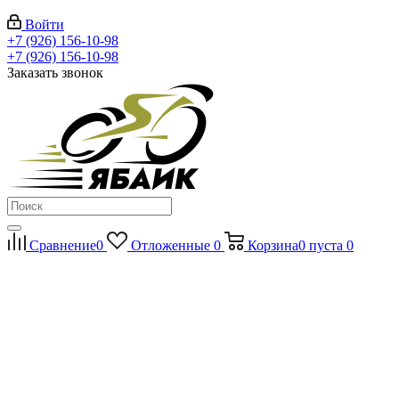
Войти
+7 (926) 156-10-98
+7 (926) 156-10-98
Заказать звонок
Сравнение
0
Отложенные
0
Корзина
0
пуста
0