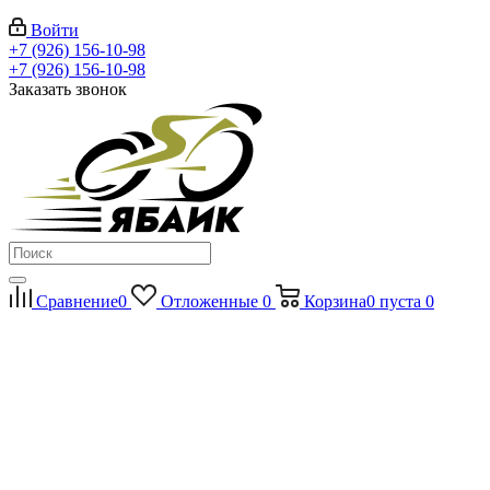
Войти
+7 (926) 156-10-98
+7 (926) 156-10-98
Заказать звонок
Сравнение
0
Отложенные
0
Корзина
0
пуста
0