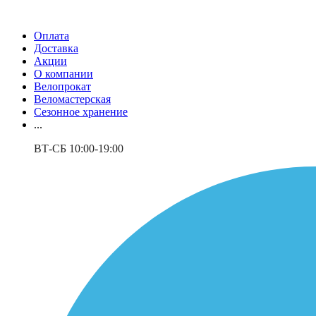
Оплата
Доставка
Акции
О компании
Велопрокат
Веломастерская
Сезонное хранение
...
ВТ-СБ 10:00-19:00