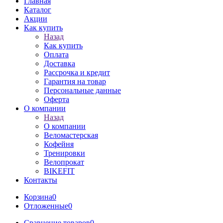
Главная
Каталог
Акции
Как купить
Назад
Как купить
Оплата
Доставка
Рассрочка и кредит
Гарантия на товар
Персональные данные
Оферта
О компании
Назад
О компании
Веломастерская
Кофейня
Тренировки
Велопрокат
BIKEFIT
Контакты
Корзина
0
Отложенные
0
Сравнение товаров
0