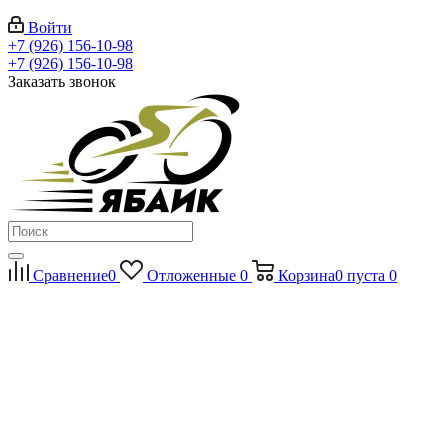
Войти
+7 (926) 156-10-98
+7 (926) 156-10-98
Заказать звонок
Сравнение
0
Отложенные
0
Корзина
0
пуста
0