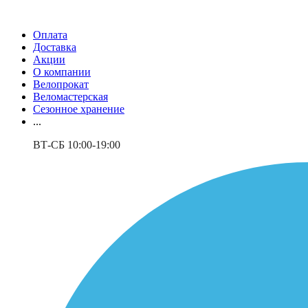
Оплата
Доставка
Акции
О компании
Велопрокат
Веломастерская
Сезонное хранение
...
ВТ-СБ 10:00-19:00