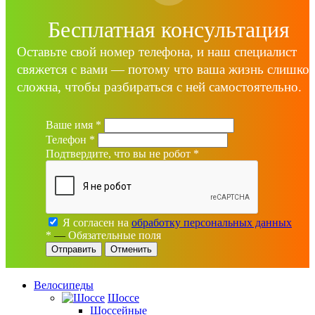
Бесплатная консультация
Оставьте свой номер телефона, и наш специалист
свяжется с вами — потому что ваша жизнь слишко
сложна, чтобы разбираться с ней самостоятельно.
Ваше имя
*
Телефон
*
Подтвердите, что вы не робот
*
Я согласен на
обработку персональных данных
*
—
Обязательные поля
Отменить
Велосипеды
Шоссе
Шоссейные