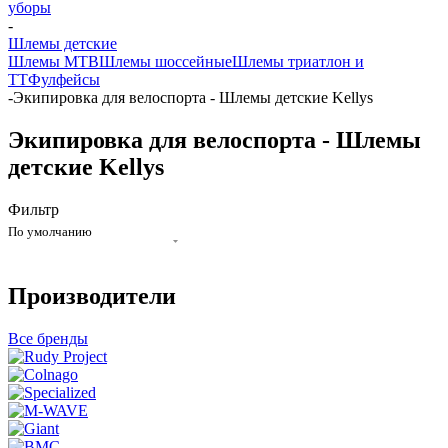
уборы
-
Шлемы детские
Шлемы MTB
Шлемы шоссейные
Шлемы триатлон и
ТТ
Фулфейсы
-
Экипировка для велоспорта - Шлемы детские Kellys
Экипировка для велоспорта - Шлемы
детские Kellys
Фильтр
По умолчанию
Производители
Все бренды