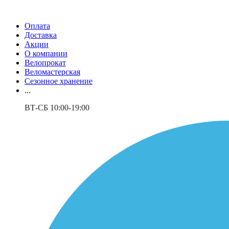
Оплата
Доставка
Акции
О компании
Велопрокат
Веломастерская
Сезонное хранение
...
ВТ-СБ 10:00-19:00