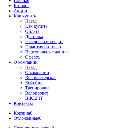
Главная
Каталог
Акции
Как купить
Назад
Как купить
Оплата
Доставка
Рассрочка и кредит
Гарантия на товар
Персональные данные
Оферта
О компании
Назад
О компании
Веломастерская
Кофейня
Тренировки
Велопрокат
BIKEFIT
Контакты
Корзина
0
Отложенные
0
Сравнение товаров
0