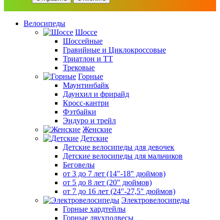
Велосипеды
Шоссе
Шоссейные
Гравийные и Циклокроссовые
Триатлон и ТТ
Трековые
Горные
Маунтинбайк
Даунхил и фрирайд
Кросс-кантри
Фэтбайки
Эндуро и трейл
Женские
Детские
Детские велосипеды для девочек
Детские велосипеды для мальчиков
Беговелы
от 3 до 7 лет (14"-18" дюймов)
от 5 до 8 лет (20" дюймов)
от 7 до 16 лет (24"-27,5" дюймов)
Электровелосипеды
Горные хардтейлы
Горные двухподвесы