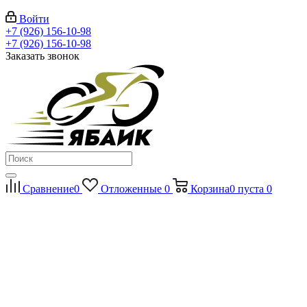
Войти
+7 (926) 156-10-98
+7 (926) 156-10-98
Заказать звонок
Сравнение
0
Отложенные
0
Корзина
0
пуста
0