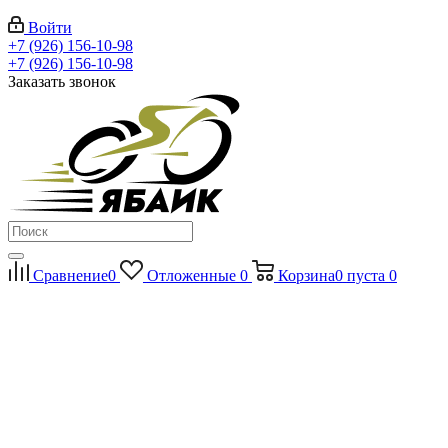
Войти
+7 (926) 156-10-98
+7 (926) 156-10-98
Заказать звонок
Сравнение
0
Отложенные
0
Корзина
0
пуста
0