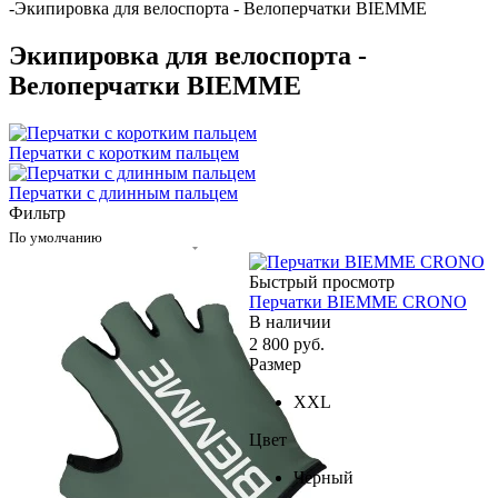
-
Экипировка для велоспорта - Велоперчатки BIEMME
Экипировка для велоспорта -
Велоперчатки BIEMME
Перчатки с коротким пальцем
Перчатки с длинным пальцем
Фильтр
По умолчанию
Быстрый просмотр
Перчатки BIEMME CRONO
В наличии
2 800
руб.
Размер
XXL
Цвет
Черный