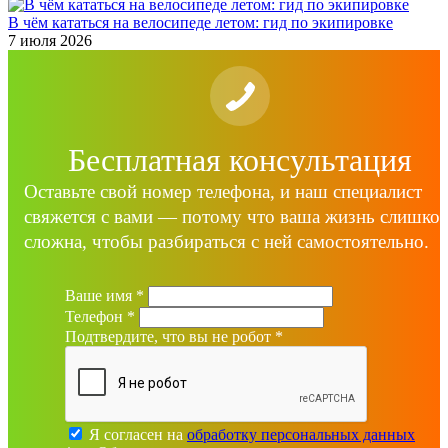
В чём кататься на велосипеде летом: гид по экипировке
7 июля 2026
Бесплатная консультация
Оставьте свой номер телефона, и наш специалист
свяжется с вами — потому что ваша жизнь слишко
сложна, чтобы разбираться с ней самостоятельно.
Ваше имя
*
Телефон
*
Подтвердите, что вы не робот
*
Я согласен на
обработку персональных данных