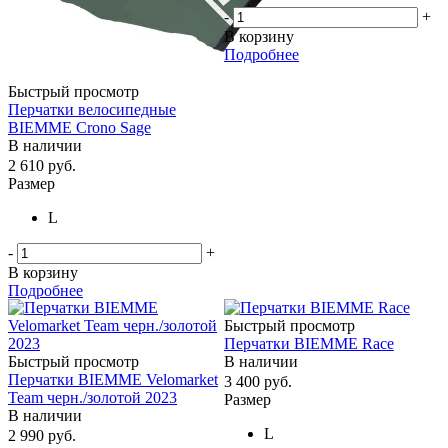
-
+
В корзину
Подробнее
Быстрый просмотр
Перчатки велосипедные
BIEMME Crono Sage
В наличии
2 610
руб.
Размер
L
-
+
В корзину
Подробнее
Быстрый просмотр
Перчатки BIEMME Race
Быстрый просмотр
В наличии
Перчатки BIEMME Velomarket
3 400
руб.
Team черн./золотой 2023
Размер
В наличии
L
2 990
руб.