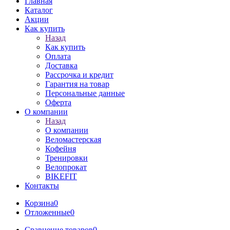
Главная
Каталог
Акции
Как купить
Назад
Как купить
Оплата
Доставка
Рассрочка и кредит
Гарантия на товар
Персональные данные
Оферта
О компании
Назад
О компании
Веломастерская
Кофейня
Тренировки
Велопрокат
BIKEFIT
Контакты
Корзина
0
Отложенные
0
Сравнение товаров
0