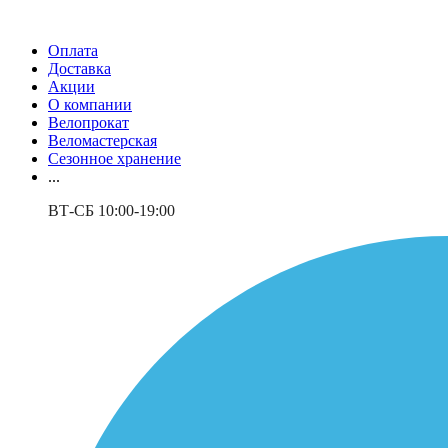
Оплата
Доставка
Акции
О компании
Велопрокат
Веломастерская
Сезонное хранение
...
ВТ-СБ 10:00-19:00