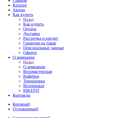
Главная
Каталог
Акции
Как купить
Назад
Как купить
Оплата
Доставка
Рассрочка и кредит
Гарантия на товар
Персональные данные
Оферта
О компании
Назад
О компании
Веломастерская
Кофейня
Тренировки
Велопрокат
BIKEFIT
Контакты
Корзина
0
Отложенные
0
Сравнение товаров
0