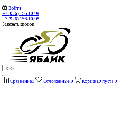
Войти
+7 (926) 156-10-98
+7 (926) 156-10-98
Заказать звонок
Сравнение
0
Отложенные
0
Корзина
0
пуста
0