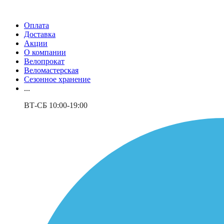
Оплата
Доставка
Акции
О компании
Велопрокат
Веломастерская
Сезонное хранение
...
ВТ-СБ 10:00-19:00