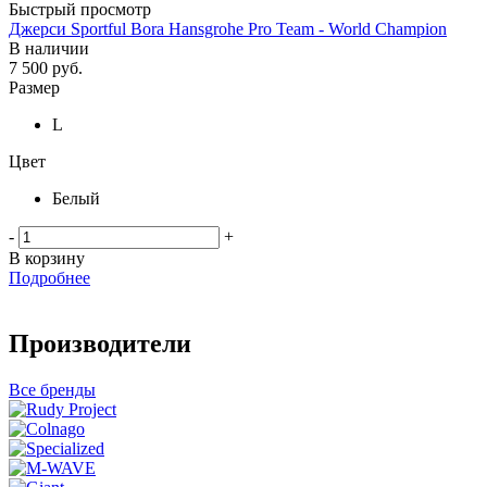
Быстрый просмотр
Джерси Sportful Bora Hansgrohe Pro Team - World Champion
В наличии
7 500
руб.
Размер
L
Цвет
Белый
-
+
В корзину
Подробнее
Производители
Все бренды