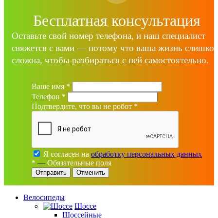
Бесплатная консультация
Оставьте свой номер телефона, и наш специалист
свяжется с вами — потому что ваша жизнь слишко
сложна, чтобы разбираться с ней самостоятельно.
Ваше имя
*
Телефон
*
Подтвердите, что вы не робот
*
Я согласен на
обработку персональных данных
*
—
Обязательные поля
Отменить
Велосипеды
Шоссе
Шоссейные