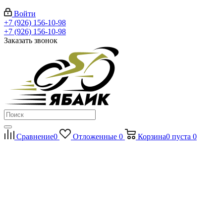
Войти
+7 (926) 156-10-98
+7 (926) 156-10-98
Заказать звонок
Сравнение
0
Отложенные
0
Корзина
0
пуста
0