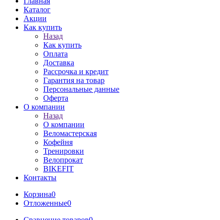
Главная
Каталог
Акции
Как купить
Назад
Как купить
Оплата
Доставка
Рассрочка и кредит
Гарантия на товар
Персональные данные
Оферта
О компании
Назад
О компании
Веломастерская
Кофейня
Тренировки
Велопрокат
BIKEFIT
Контакты
Корзина
0
Отложенные
0
Сравнение товаров
0