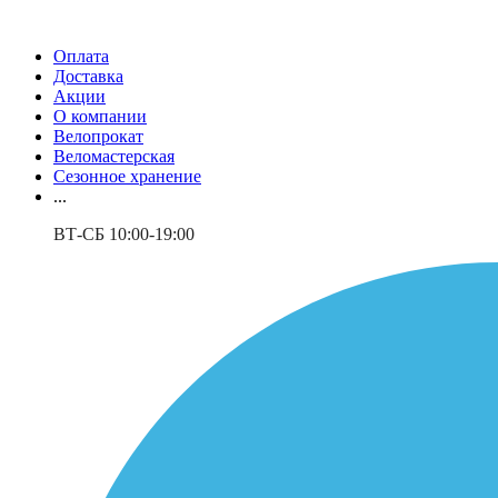
Оплата
Доставка
Акции
О компании
Велопрокат
Веломастерская
Сезонное хранение
...
ВТ-СБ 10:00-19:00