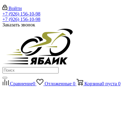
Войти
+7 (926) 156-10-98
+7 (926) 156-10-98
Заказать звонок
Сравнение
0
Отложенные
0
Корзина
0
пуста
0