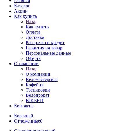
Главная
Каталог
Акции
Как купить
Назад
Как купить
Оплата
Доставка
Рассрочка и кредит
Гарантия на товар
Персональные данные
Оферта
О компании
Назад
О компании
Веломастерская
Кофейня
Тренировки
Велопрокат
BIKEFIT
Контакты
Корзина
0
Отложенные
0
Сравнение товаров
0