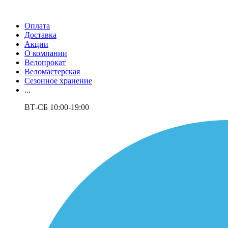
Оплата
Доставка
Акции
О компании
Велопрокат
Веломастерская
Сезонное хранение
...
ВТ-СБ 10:00-19:00