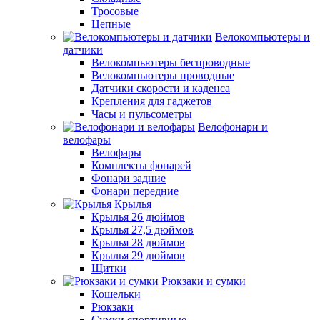
Тросовые
Цепные
Велокомпьютеры и
датчики
Велокомпьютеры беспроводные
Велокомпьютеры проводные
Датчики скорости и каденса
Крепления для гаджетов
Часы и пульсометры
Велофонари и
велофары
Велофары
Комплекты фонарей
Фонари задние
Фонари передние
Крылья
Крылья 26 дюймов
Крылья 27,5 дюймов
Крылья 28 дюймов
Крылья 29 дюймов
Щитки
Рюкзаки и сумки
Кошельки
Рюкзаки
Сумки спортивные