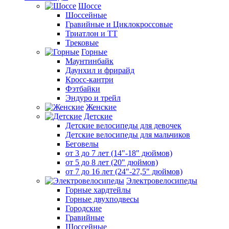
Шоссе
Шоссейные
Гравийные и Циклокроссовые
Триатлон и ТТ
Трековые
Горные
Маунтинбайк
Даунхил и фрирайд
Кросс-кантри
Фэтбайки
Эндуро и трейл
Женские
Детские
Детские велосипеды для девочек
Детские велосипеды для мальчиков
Беговелы
от 3 до 7 лет (14"-18" дюймов)
от 5 до 8 лет (20" дюймов)
от 7 до 16 лет (24"-27,5" дюймов)
Электровелосипеды
Горные хардтейлы
Горные двухподвесы
Городские
Гравийные
Шоссейные