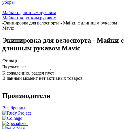
уборы
-
Майки с длинным рукавом
Майки с коротким рукавом
-
Экипировка для велоспорта - Майки с длинным рукавом
Mavic
Экипировка для велоспорта - Майки с
длинным рукавом Mavic
Фильтр
По умолчанию
К сожалению, раздел пуст
В данный момент нет активных товаров
Производители
Все бренды