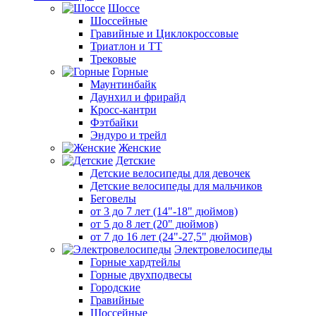
Шоссе
Шоссейные
Гравийные и Циклокроссовые
Триатлон и ТТ
Трековые
Горные
Маунтинбайк
Даунхил и фрирайд
Кросс-кантри
Фэтбайки
Эндуро и трейл
Женские
Детские
Детские велосипеды для девочек
Детские велосипеды для мальчиков
Беговелы
от 3 до 7 лет (14"-18" дюймов)
от 5 до 8 лет (20" дюймов)
от 7 до 16 лет (24"-27,5" дюймов)
Электровелосипеды
Горные хардтейлы
Горные двухподвесы
Городские
Гравийные
Шоссейные