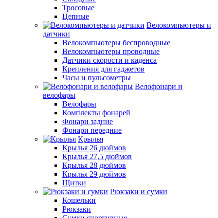
Тросовые
Цепные
Велокомпьютеры и
датчики
Велокомпьютеры беспроводные
Велокомпьютеры проводные
Датчики скорости и каденса
Крепления для гаджетов
Часы и пульсометры
Велофонари и
велофары
Велофары
Комплекты фонарей
Фонари задние
Фонари передние
Крылья
Крылья 26 дюймов
Крылья 27,5 дюймов
Крылья 28 дюймов
Крылья 29 дюймов
Щитки
Рюкзаки и сумки
Кошельки
Рюкзаки
Сумки спортивные