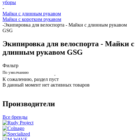
уборы
-
Майки с длинным рукавом
Майки с коротким рукавом
-
Экипировка для велоспорта - Майки с длинным рукавом
GSG
Экипировка для велоспорта - Майки с
длинным рукавом GSG
Фильтр
По умолчанию
К сожалению, раздел пуст
В данный момент нет активных товаров
Производители
Все бренды