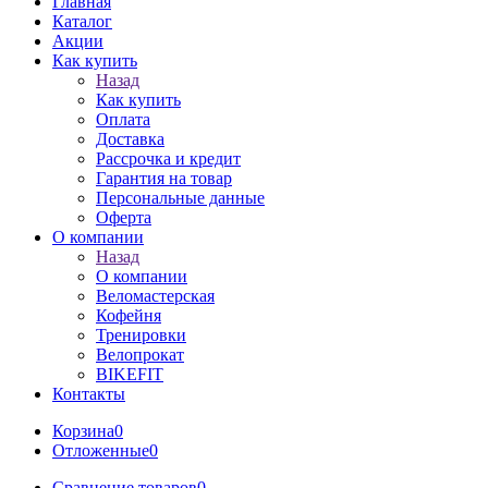
Главная
Каталог
Акции
Как купить
Назад
Как купить
Оплата
Доставка
Рассрочка и кредит
Гарантия на товар
Персональные данные
Оферта
О компании
Назад
О компании
Веломастерская
Кофейня
Тренировки
Велопрокат
BIKEFIT
Контакты
Корзина
0
Отложенные
0
Сравнение товаров
0