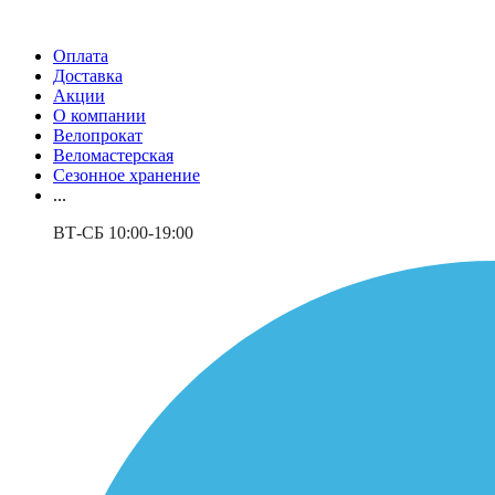
Оплата
Доставка
Акции
О компании
Велопрокат
Веломастерская
Сезонное хранение
...
ВТ-СБ 10:00-19:00