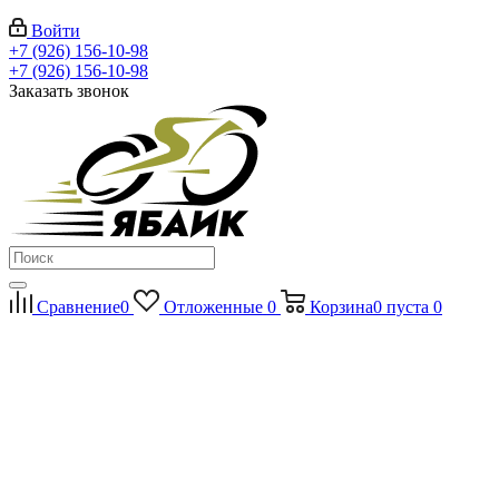
Войти
+7 (926) 156-10-98
+7 (926) 156-10-98
Заказать звонок
Сравнение
0
Отложенные
0
Корзина
0
пуста
0