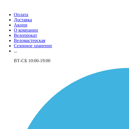
Оплата
Доставка
Акции
О компании
Велопрокат
Веломастерская
Сезонное хранение
...
ВТ-СБ 10:00-19:00