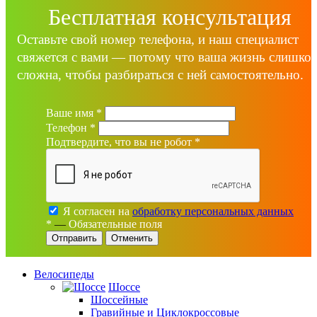
Бесплатная консультация
Оставьте свой номер телефона, и наш специалист
свяжется с вами — потому что ваша жизнь слишко
сложна, чтобы разбираться с ней самостоятельно.
Ваше имя
*
Телефон
*
Подтвердите, что вы не робот
*
Я согласен на
обработку персональных данных
*
—
Обязательные поля
Отменить
Велосипеды
Шоссе
Шоссейные
Гравийные и Циклокроссовые