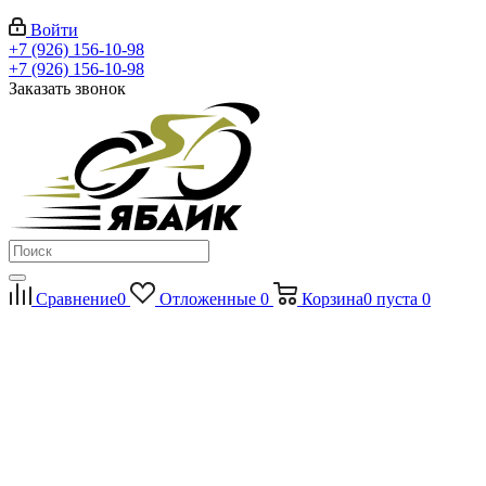
Войти
+7 (926) 156-10-98
+7 (926) 156-10-98
Заказать звонок
Сравнение
0
Отложенные
0
Корзина
0
пуста
0