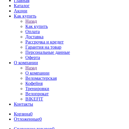
Главная
Каталог
Акции
Как купить
Назад
Как купить
Оплата
Доставка
Рассрочка и кредит
Гарантия на товар
Персональные данные
Оферта
О компании
Назад
О компании
Веломастерская
Кофейня
Тренировки
Велопрокат
BIKEFIT
Контакты
Корзина
0
Отложенные
0
Сравнение товаров
0