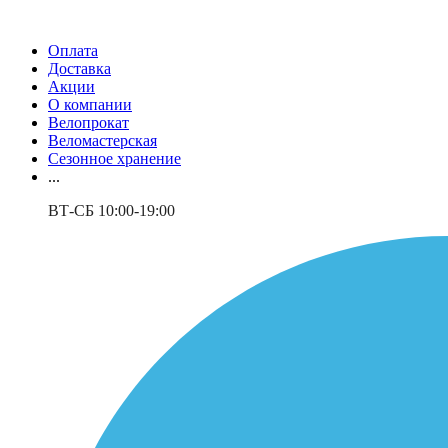
Оплата
Доставка
Акции
О компании
Велопрокат
Веломастерская
Сезонное хранение
...
ВТ-СБ 10:00-19:00