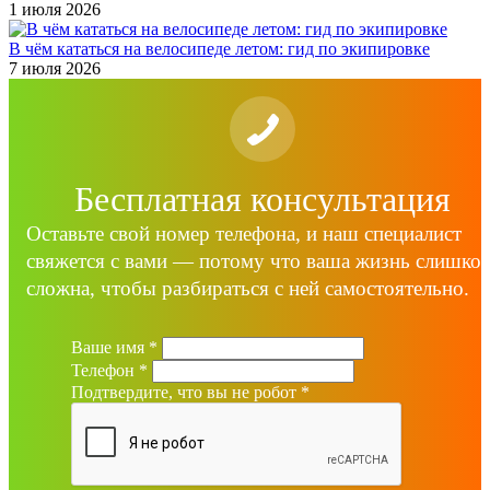
1 июля 2026
В чём кататься на велосипеде летом: гид по экипировке
7 июля 2026
Бесплатная консультация
Оставьте свой номер телефона, и наш специалист
свяжется с вами — потому что ваша жизнь слишко
сложна, чтобы разбираться с ней самостоятельно.
Ваше имя
*
Телефон
*
Подтвердите, что вы не робот
*