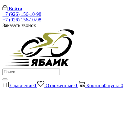
Войти
+7 (926) 156-10-98
+7 (926) 156-10-98
Заказать звонок
Сравнение
0
Отложенные
0
Корзина
0
пуста
0