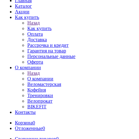
Главная
Каталог
Акции
Как купить
Назад
Как купить
Оплата
Доставка
Рассрочка и кредит
Гарантия на товар
Персональные данные
Оферта
О компании
Назад
О компании
Веломастерская
Кофейня
Тренировки
Велопрокат
BIKEFIT
Контакты
Корзина
0
Отложенные
0
Сравнение товаров
0