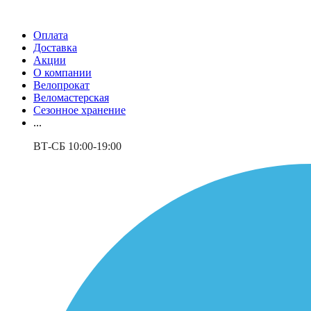
Оплата
Доставка
Акции
О компании
Велопрокат
Веломастерская
Сезонное хранение
...
ВТ-СБ 10:00-19:00