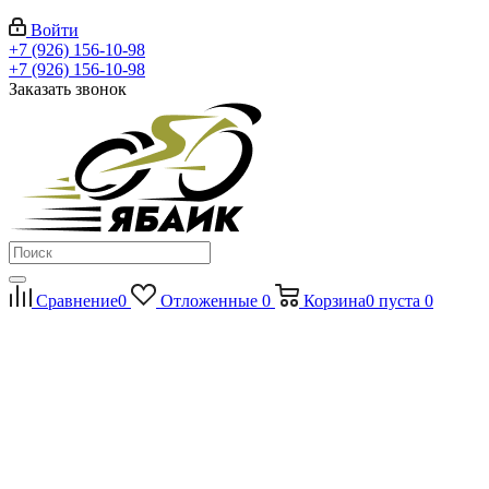
Войти
+7 (926) 156-10-98
+7 (926) 156-10-98
Заказать звонок
Сравнение
0
Отложенные
0
Корзина
0
пуста
0