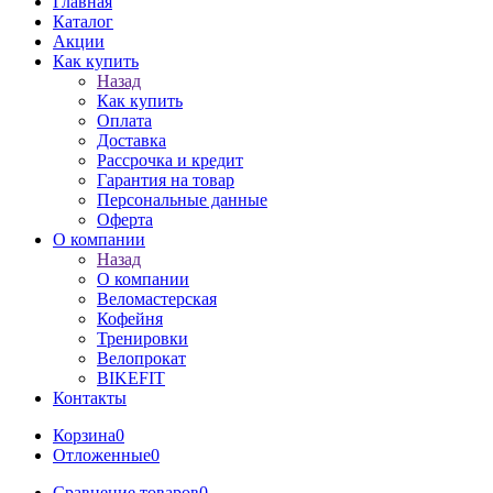
Главная
Каталог
Акции
Как купить
Назад
Как купить
Оплата
Доставка
Рассрочка и кредит
Гарантия на товар
Персональные данные
Оферта
О компании
Назад
О компании
Веломастерская
Кофейня
Тренировки
Велопрокат
BIKEFIT
Контакты
Корзина
0
Отложенные
0
Сравнение товаров
0