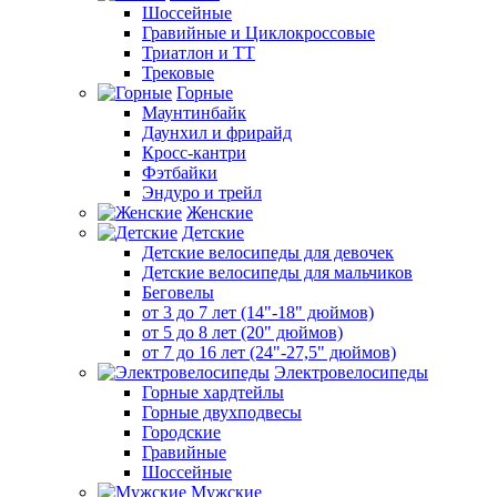
Шоссейные
Гравийные и Циклокроссовые
Триатлон и ТТ
Трековые
Горные
Маунтинбайк
Даунхил и фрирайд
Кросс-кантри
Фэтбайки
Эндуро и трейл
Женские
Детские
Детские велосипеды для девочек
Детские велосипеды для мальчиков
Беговелы
от 3 до 7 лет (14"-18" дюймов)
от 5 до 8 лет (20" дюймов)
от 7 до 16 лет (24"-27,5" дюймов)
Электровелосипеды
Горные хардтейлы
Горные двухподвесы
Городские
Гравийные
Шоссейные
Мужские