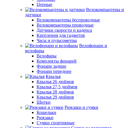
Цепные
Велокомпьютеры и
датчики
Велокомпьютеры беспроводные
Велокомпьютеры проводные
Датчики скорости и каденса
Крепления для гаджетов
Часы и пульсометры
Велофонари и
велофары
Велофары
Комплекты фонарей
Фонари задние
Фонари передние
Крылья
Крылья 26 дюймов
Крылья 27,5 дюймов
Крылья 28 дюймов
Крылья 29 дюймов
Щитки
Рюкзаки и сумки
Кошельки
Рюкзаки
Сумки спортивные
Сумки на велосипед