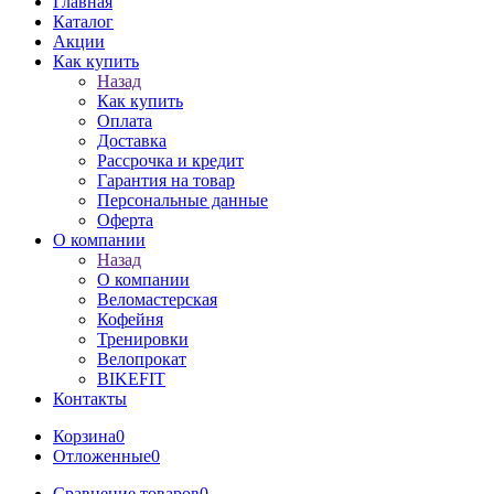
Главная
Каталог
Акции
Как купить
Назад
Как купить
Оплата
Доставка
Рассрочка и кредит
Гарантия на товар
Персональные данные
Оферта
О компании
Назад
О компании
Веломастерская
Кофейня
Тренировки
Велопрокат
BIKEFIT
Контакты
Корзина
0
Отложенные
0
Сравнение товаров
0