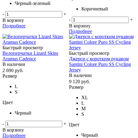
Черный-зеленый
Коричневый
-
+
-
+
В корзину
Подробнее
В корзину
Подробнее
Быстрый просмотр
Велоперчатки Lizard Skins
Быстрый просмотр
Aramus Cadence
Джерси с коротким рукавом
В наличии
Santini Colore Puro SS Cycling
Jersey
2 690
руб.
В наличии
Размер
9 120
руб.
L
Размер
S
XL
Цвет
L
M
Черный
S
-
+
Цвет
В корзину
Черный
Подробнее