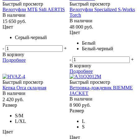
Быстрый просмотр
Быстрый просмотр
Велотуфли МТБ Sidi AERTIS
Велотуфли Specialized S-Works
В наличии
Torch
В наличии
15 650
руб.
Цвет
48 000
руб.
Цвет
Серый-черный
Белый
-
+
Белый-черный
В корзину
-
+
Подробнее
В корзину
Подробнее
Быстрый просмотр
Быстрый просмотр
Кепка Orca складная
Ветровка-дождевик BIEMME
В наличии
JACKET
В наличии
2 420
руб.
Размер
8 900
руб.
Размер
S/M
L/ХL
L
S
Цвет
Цвет