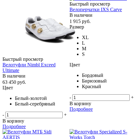
Быстрый просмотр
Велоперчатки IXS Carve
В наличии
1 915
руб.
Размер
XL
L
M
S
Быстрый просмотр
Цвет
Велотуфли Nimbl Exceed
Ultimate
Бордовый
В наличии
Бирюзовый
63 450
руб.
Красный
Цвет
-
+
Белый-золотой
В корзину
Белый-серебряный
Подробнее
-
+
В корзину
Подробнее