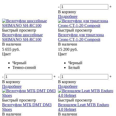
-
+
В корзину
Подробнее
Быстрый просмотр
Быстрый просмотр
Велотуфли шоссейные
Велотуфли для триатлона
SHIMANO SH-RC100
Crono CT-1-20 Composit
В наличии
В наличии
5 655
руб.
15 200
руб.
Цвет
Цвет
Черный
Черный
Темно-синий
Белый
-
+
-
+
В корзину
В корзину
Подробнее
Подробнее
Быстрый просмотр
Быстрый просмотр
Велотуфли МТБ DMT DM3
Велошлем Leatt MTB Enduro
Shoes
4.0 Helmet
В наличии
В наличии