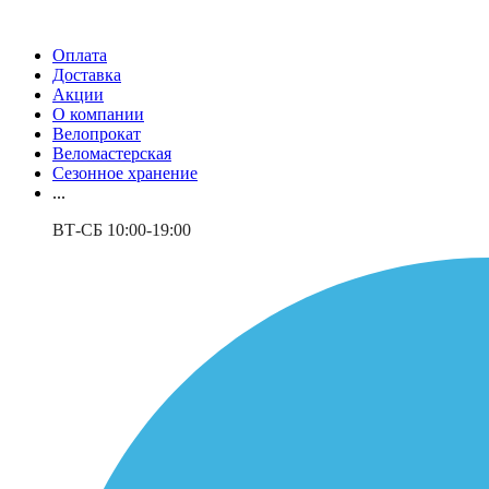
Оплата
Доставка
Акции
О компании
Велопрокат
Веломастерская
Сезонное хранение
...
ВТ-СБ 10:00-19:00