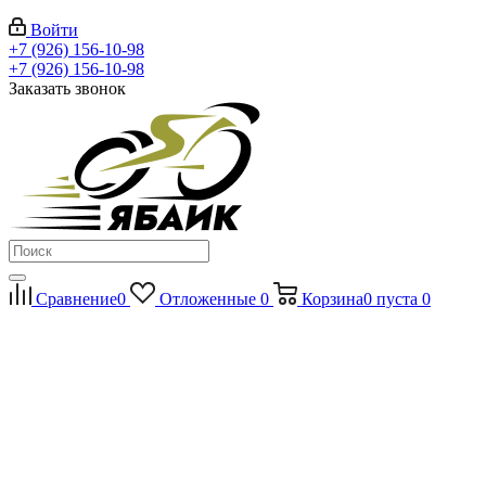
Войти
+7 (926) 156-10-98
+7 (926) 156-10-98
Заказать звонок
Сравнение
0
Отложенные
0
Корзина
0
пуста
0