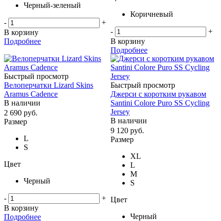
Черный-зеленый
Коричневый
-
+
-
+
В корзину
Подробнее
В корзину
Подробнее
Быстрый просмотр
Велоперчатки Lizard Skins
Быстрый просмотр
Aramus Cadence
Джерси с коротким рукавом
В наличии
Santini Colore Puro SS Cycling
Jersey
2 690
руб.
В наличии
Размер
9 120
руб.
L
Размер
S
XL
Цвет
L
M
Черный
S
-
+
Цвет
В корзину
Черный
Подробнее