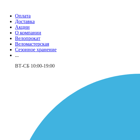
Оплата
Доставка
Акции
О компании
Велопрокат
Веломастерская
Сезонное хранение
...
ВТ-СБ 10:00-19:00