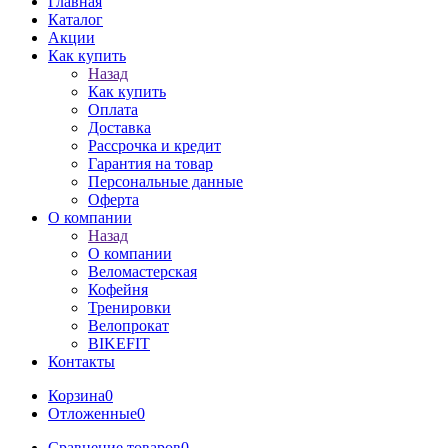
Главная
Каталог
Акции
Как купить
Назад
Как купить
Оплата
Доставка
Рассрочка и кредит
Гарантия на товар
Персональные данные
Оферта
О компании
Назад
О компании
Веломастерская
Кофейня
Тренировки
Велопрокат
BIKEFIT
Контакты
Корзина
0
Отложенные
0
Сравнение товаров
0