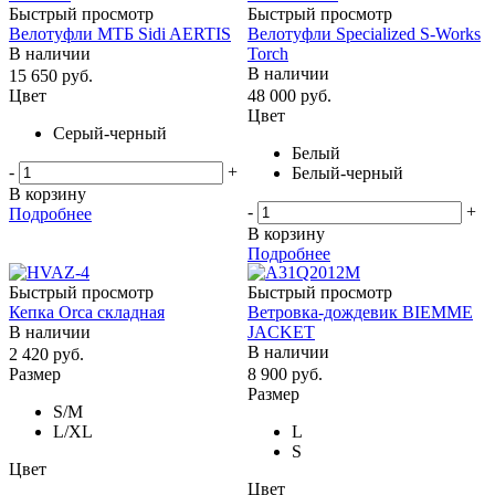
Быстрый просмотр
Быстрый просмотр
Велотуфли МТБ Sidi AERTIS
Велотуфли Specialized S-Works
В наличии
Torch
В наличии
15 650
руб.
Цвет
48 000
руб.
Цвет
Серый-черный
Белый
-
+
Белый-черный
В корзину
-
+
Подробнее
В корзину
Подробнее
Быстрый просмотр
Быстрый просмотр
Кепка Orca складная
Ветровка-дождевик BIEMME
В наличии
JACKET
В наличии
2 420
руб.
Размер
8 900
руб.
Размер
S/M
L/ХL
L
S
Цвет
Цвет