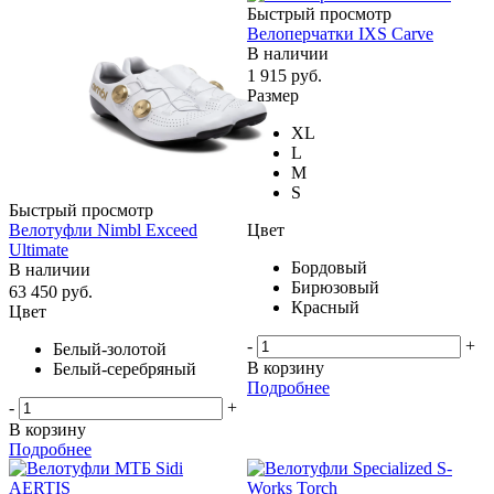
Быстрый просмотр
Велоперчатки IXS Carve
В наличии
1 915
руб.
Размер
XL
L
M
S
Быстрый просмотр
Цвет
Велотуфли Nimbl Exceed
Ultimate
Бордовый
В наличии
Бирюзовый
63 450
руб.
Красный
Цвет
-
+
Белый-золотой
В корзину
Белый-серебряный
Подробнее
-
+
В корзину
Подробнее