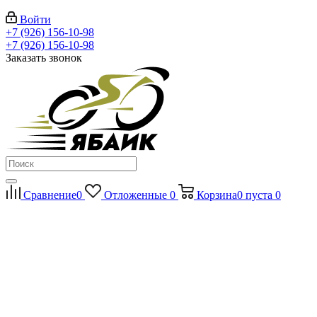
Войти
+7 (926) 156-10-98
+7 (926) 156-10-98
Заказать звонок
Сравнение
0
Отложенные
0
Корзина
0
пуста
0