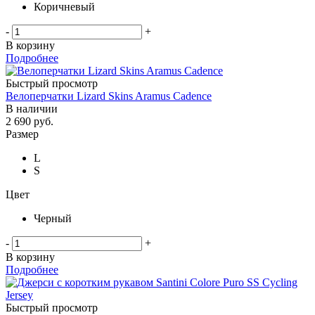
Коричневый
-
+
В корзину
Подробнее
Быстрый просмотр
Велоперчатки Lizard Skins Aramus Cadence
В наличии
2 690
руб.
Размер
L
S
Цвет
Черный
-
+
В корзину
Подробнее
Быстрый просмотр