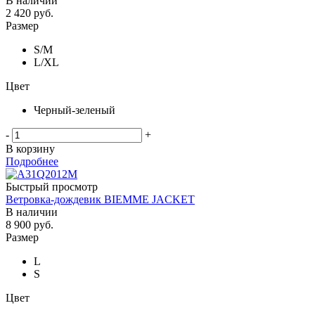
В наличии
2 420
руб.
Размер
S/M
L/ХL
Цвет
Черный-зеленый
-
+
В корзину
Подробнее
Быстрый просмотр
Ветровка-дождевик BIEMME JACKET
В наличии
8 900
руб.
Размер
L
S
Цвет