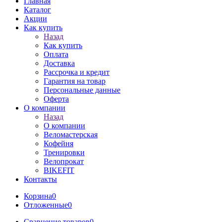
Главная
Каталог
Акции
Как купить
Назад
Как купить
Оплата
Доставка
Рассрочка и кредит
Гарантия на товар
Персональные данные
Оферта
О компании
Назад
О компании
Веломастерская
Кофейня
Тренировки
Велопрокат
BIKEFIT
Контакты
Корзина
0
Отложенные
0
Сравнение товаров
0