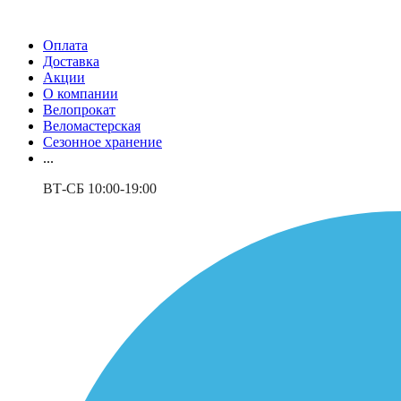
Оплата
Доставка
Акции
О компании
Велопрокат
Веломастерская
Сезонное хранение
...
ВТ-СБ 10:00-19:00