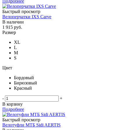
Подробнее
Быстрый просмотр
Велоперчатки IXS Carve
В наличии
1 915
руб.
Размер
XL
L
M
S
Цвет
Бордовый
Бирюзовый
Красный
-
+
В корзину
Подробнее
Быстрый просмотр
Велотуфли МТБ Sidi AERTIS