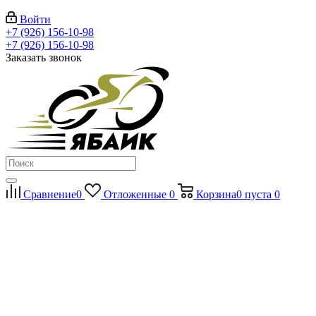
Войти
+7 (926) 156-10-98
+7 (926) 156-10-98
Заказать звонок
Сравнение
0
Отложенные
0
Корзина
0
пуста
0