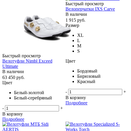
Быстрый просмотр
Велоперчатки IXS Carve
В наличии
1 915
руб.
Размер
XL
L
M
S
Быстрый просмотр
Цвет
Велотуфли Nimbl Exceed
Ultimate
Бордовый
В наличии
Бирюзовый
63 450
руб.
Красный
Цвет
-
+
Белый-золотой
В корзину
Белый-серебряный
Подробнее
-
+
В корзину
Подробнее