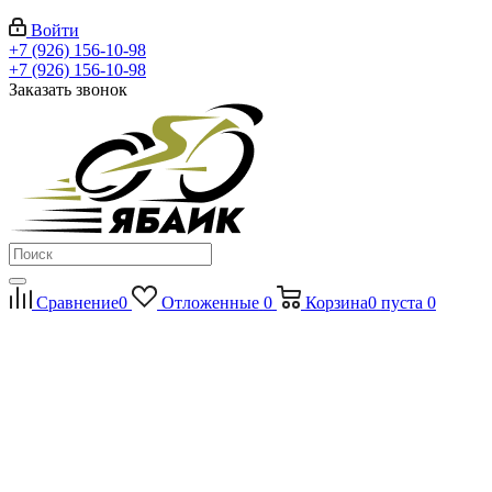
Войти
+7 (926) 156-10-98
+7 (926) 156-10-98
Заказать звонок
Сравнение
0
Отложенные
0
Корзина
0
пуста
0