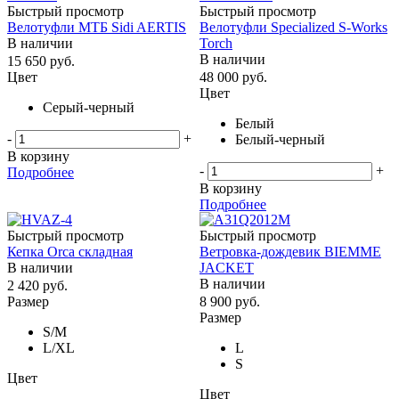
Быстрый просмотр
Быстрый просмотр
Велотуфли МТБ Sidi AERTIS
Велотуфли Specialized S-Works
В наличии
Torch
В наличии
15 650
руб.
Цвет
48 000
руб.
Цвет
Серый-черный
Белый
-
+
Белый-черный
В корзину
-
+
Подробнее
В корзину
Подробнее
Быстрый просмотр
Быстрый просмотр
Кепка Orca складная
Ветровка-дождевик BIEMME
В наличии
JACKET
В наличии
2 420
руб.
Размер
8 900
руб.
Размер
S/M
L/ХL
L
S
Цвет
Цвет