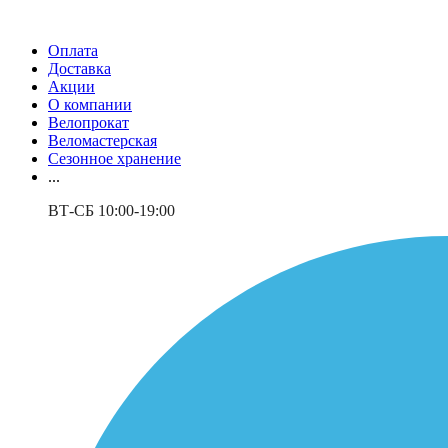
Оплата
Доставка
Акции
О компании
Велопрокат
Веломастерская
Сезонное хранение
...
ВТ-СБ 10:00-19:00