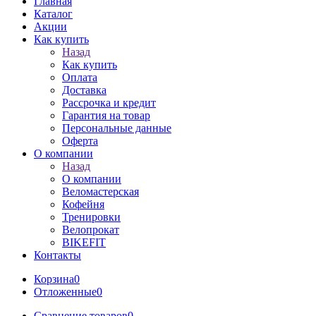
Главная
Каталог
Акции
Как купить
Назад
Как купить
Оплата
Доставка
Рассрочка и кредит
Гарантия на товар
Персональные данные
Оферта
О компании
Назад
О компании
Веломастерская
Кофейня
Тренировки
Велопрокат
BIKEFIT
Контакты
Корзина
0
Отложенные
0
Сравнение товаров
0