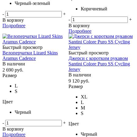
Черный-зеленый
Коричневый
-
+
-
+
В корзину
Подробнее
В корзину
Подробнее
Быстрый просмотр
Велоперчатки Lizard Skins
Быстрый просмотр
Aramus Cadence
Джерси с коротким рукавом
В наличии
Santini Colore Puro SS Cycling
Jersey
2 690
руб.
В наличии
Размер
9 120
руб.
L
Размер
S
XL
Цвет
L
M
Черный
S
-
+
Цвет
В корзину
Черный
Подробнее