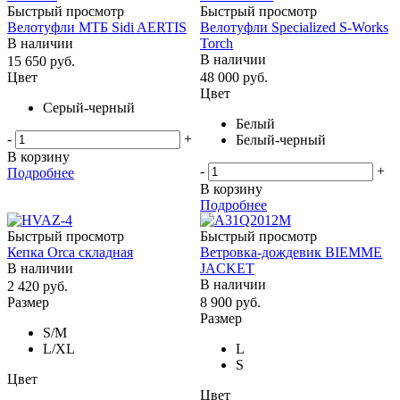
Быстрый просмотр
Быстрый просмотр
Велотуфли МТБ Sidi AERTIS
Велотуфли Specialized S-Works
В наличии
Torch
В наличии
15 650
руб.
Цвет
48 000
руб.
Цвет
Серый-черный
Белый
-
+
Белый-черный
В корзину
-
+
Подробнее
В корзину
Подробнее
Быстрый просмотр
Быстрый просмотр
Кепка Orca складная
Ветровка-дождевик BIEMME
В наличии
JACKET
В наличии
2 420
руб.
Размер
8 900
руб.
Размер
S/M
L/ХL
L
S
Цвет
Цвет