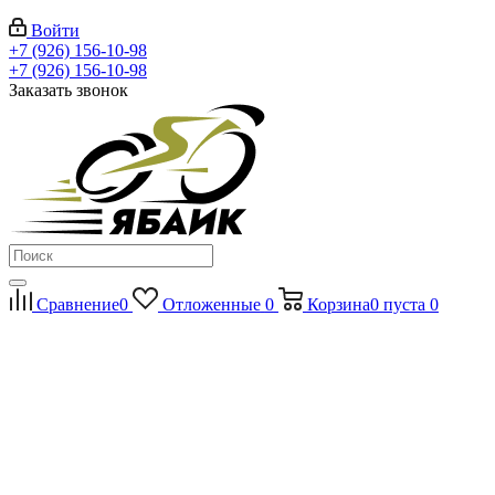
Войти
+7 (926) 156-10-98
+7 (926) 156-10-98
Заказать звонок
Сравнение
0
Отложенные
0
Корзина
0
пуста
0