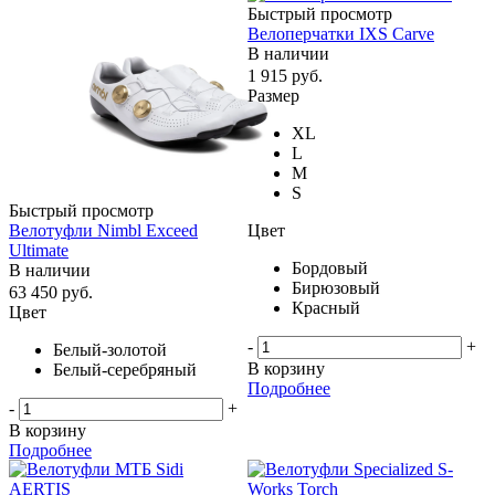
Быстрый просмотр
Велоперчатки IXS Carve
В наличии
1 915
руб.
Размер
XL
L
M
S
Быстрый просмотр
Цвет
Велотуфли Nimbl Exceed
Ultimate
Бордовый
В наличии
Бирюзовый
63 450
руб.
Красный
Цвет
-
+
Белый-золотой
В корзину
Белый-серебряный
Подробнее
-
+
В корзину
Подробнее