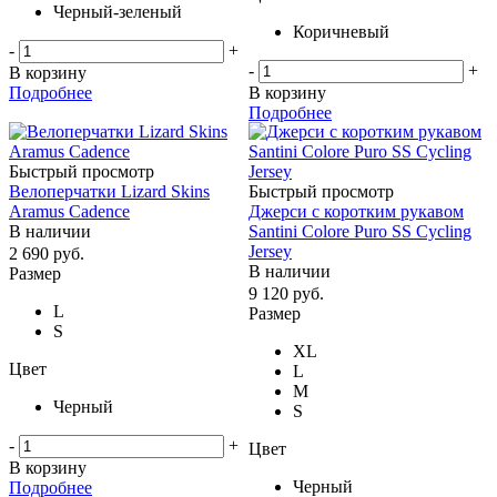
Черный-зеленый
Коричневый
-
+
-
+
В корзину
Подробнее
В корзину
Подробнее
Быстрый просмотр
Велоперчатки Lizard Skins
Быстрый просмотр
Aramus Cadence
Джерси с коротким рукавом
В наличии
Santini Colore Puro SS Cycling
Jersey
2 690
руб.
В наличии
Размер
9 120
руб.
L
Размер
S
XL
Цвет
L
M
Черный
S
-
+
Цвет
В корзину
Черный
Подробнее