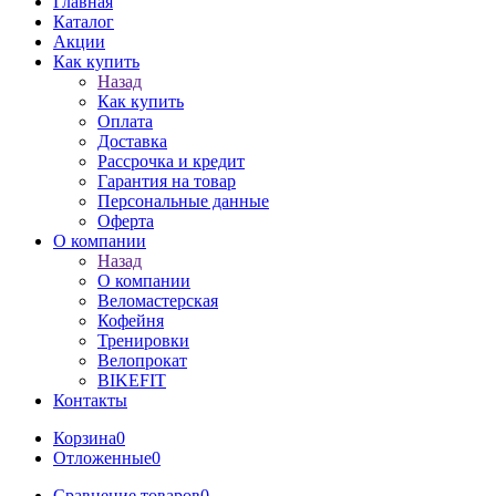
Главная
Каталог
Акции
Как купить
Назад
Как купить
Оплата
Доставка
Рассрочка и кредит
Гарантия на товар
Персональные данные
Оферта
О компании
Назад
О компании
Веломастерская
Кофейня
Тренировки
Велопрокат
BIKEFIT
Контакты
Корзина
0
Отложенные
0
Сравнение товаров
0