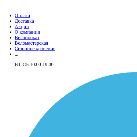
Оплата
Доставка
Акции
О компании
Велопрокат
Веломастерская
Сезонное хранение
...
ВТ-СБ 10:00-19:00