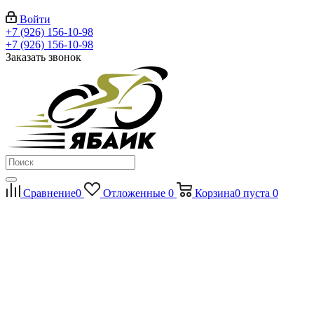
Войти
+7 (926) 156-10-98
+7 (926) 156-10-98
Заказать звонок
Сравнение
0
Отложенные
0
Корзина
0
пуста
0