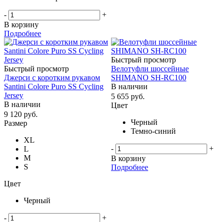
-
+
В корзину
Подробнее
Быстрый просмотр
Быстрый просмотр
Велотуфли шоссейные
Джерси с коротким рукавом
SHIMANO SH-RC100
Santini Colore Puro SS Cycling
В наличии
Jersey
5 655
руб.
В наличии
Цвет
9 120
руб.
Черный
Размер
Темно-синий
XL
-
+
L
M
В корзину
S
Подробнее
Цвет
Черный
-
+