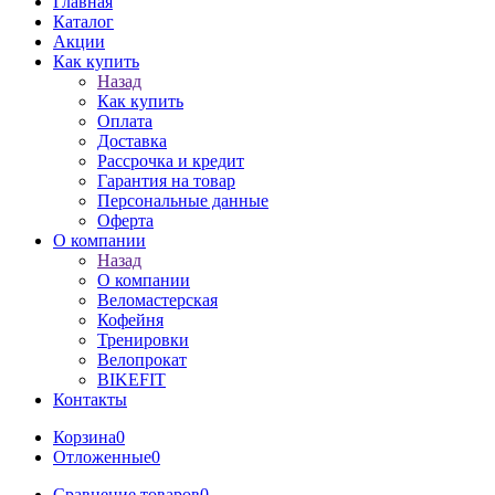
Главная
Каталог
Акции
Как купить
Назад
Как купить
Оплата
Доставка
Рассрочка и кредит
Гарантия на товар
Персональные данные
Оферта
О компании
Назад
О компании
Веломастерская
Кофейня
Тренировки
Велопрокат
BIKEFIT
Контакты
Корзина
0
Отложенные
0
Сравнение товаров
0