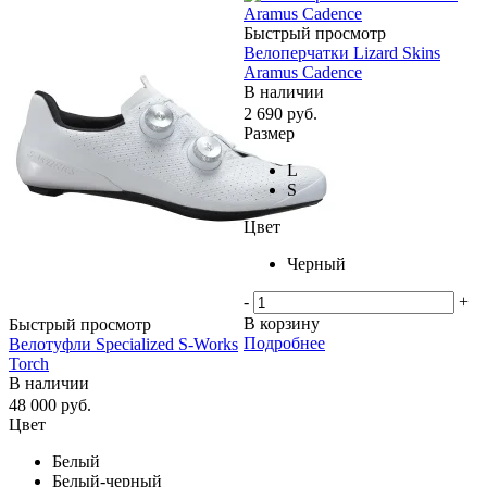
Быстрый просмотр
Велоперчатки Lizard Skins
Aramus Cadence
В наличии
2 690
руб.
Размер
L
S
Цвет
Черный
-
+
В корзину
Быстрый просмотр
Подробнее
Велотуфли Specialized S-Works
Torch
В наличии
48 000
руб.
Цвет
Белый
Белый-черный