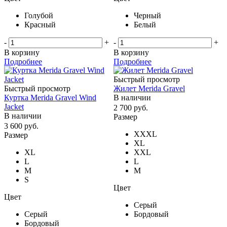
Голубой
Черный
Красный
Белый
-
+
-
+
В корзину
В корзину
Подробнее
Подробнее
Быстрый просмотр
Быстрый просмотр
Жилет Merida Gravel
Куртка Merida Gravel Wind
В наличии
Jacket
2 700
руб.
В наличии
Размер
3 600
руб.
XXXL
Размер
XL
XL
XXL
L
L
M
M
S
Цвет
Цвет
Серый
Серый
Бордовый
Бордовый