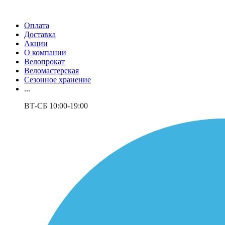
Оплата
Доставка
Акции
О компании
Велопрокат
Веломастерская
Сезонное хранение
...
ВТ-СБ 10:00-19:00