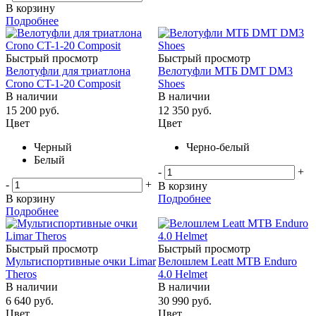
В корзину
Подробнее
Быстрый просмотр
Быстрый просмотр
Велотуфли для триатлона
Велотуфли МТБ DMT DM3
Crono CT-1-20 Composit
Shoes
В наличии
В наличии
15 200
руб.
12 350
руб.
Цвет
Цвет
Черный
Черно-белый
Белый
-
+
-
+
В корзину
В корзину
Подробнее
Подробнее
Быстрый просмотр
Быстрый просмотр
Мультиспортивные очки Limar
Велошлем Leatt MTB Enduro
Theros
4.0 Helmet
В наличии
В наличии
6 640
руб.
30 990
руб.
Цвет
Цвет