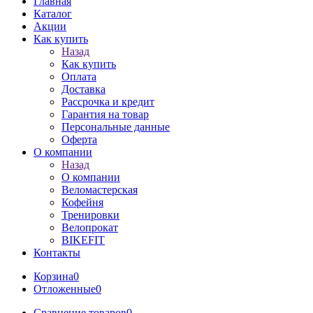
Главная
Каталог
Акции
Как купить
Назад
Как купить
Оплата
Доставка
Рассрочка и кредит
Гарантия на товар
Персональные данные
Оферта
О компании
Назад
О компании
Веломастерская
Кофейня
Тренировки
Велопрокат
BIKEFIT
Контакты
Корзина
0
Отложенные
0
Сравнение товаров
0