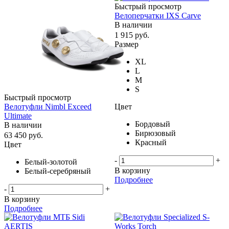
Быстрый просмотр
Велоперчатки IXS Carve
В наличии
1 915
руб.
Размер
XL
L
M
S
Быстрый просмотр
Цвет
Велотуфли Nimbl Exceed
Ultimate
Бордовый
В наличии
Бирюзовый
63 450
руб.
Красный
Цвет
-
+
Белый-золотой
В корзину
Белый-серебряный
Подробнее
-
+
В корзину
Подробнее