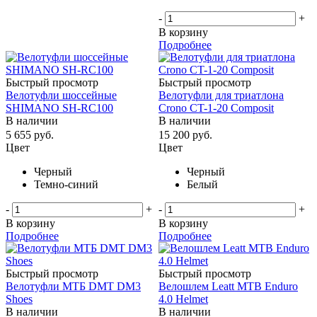
-
+
В корзину
Подробнее
Быстрый просмотр
Быстрый просмотр
Велотуфли шоссейные
Велотуфли для триатлона
SHIMANO SH-RC100
Crono CT-1-20 Composit
В наличии
В наличии
5 655
руб.
15 200
руб.
Цвет
Цвет
Черный
Черный
Темно-синий
Белый
-
+
-
+
В корзину
В корзину
Подробнее
Подробнее
Быстрый просмотр
Быстрый просмотр
Велотуфли МТБ DMT DM3
Велошлем Leatt MTB Enduro
Shoes
4.0 Helmet
В наличии
В наличии