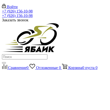
Войти
+7 (926) 156-10-98
+7 (926) 156-10-98
Заказать звонок
Сравнение
0
Отложенные
0
Корзина
0
пуста
0