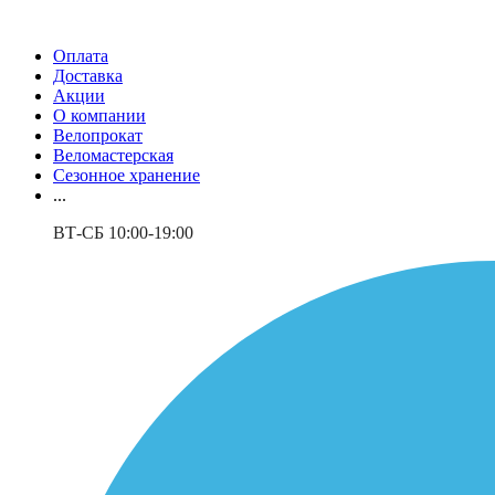
Оплата
Доставка
Акции
О компании
Велопрокат
Веломастерская
Сезонное хранение
...
ВТ-СБ 10:00-19:00