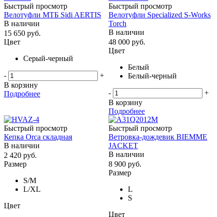
Быстрый просмотр
Быстрый просмотр
Велотуфли МТБ Sidi AERTIS
Велотуфли Specialized S-Works
В наличии
Torch
В наличии
15 650
руб.
Цвет
48 000
руб.
Цвет
Серый-черный
Белый
-
+
Белый-черный
В корзину
-
+
Подробнее
В корзину
Подробнее
Быстрый просмотр
Быстрый просмотр
Кепка Orca складная
Ветровка-дождевик BIEMME
В наличии
JACKET
В наличии
2 420
руб.
Размер
8 900
руб.
Размер
S/M
L/ХL
L
S
Цвет
Цвет