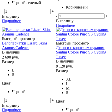
Черный-зеленый
Коричневый
-
+
-
+
В корзину
Подробнее
В корзину
Подробнее
Быстрый просмотр
Велоперчатки Lizard Skins
Быстрый просмотр
Aramus Cadence
Джерси с коротким рукавом
В наличии
Santini Colore Puro SS Cycling
Jersey
2 690
руб.
В наличии
Размер
9 120
руб.
L
Размер
S
XL
Цвет
L
M
Черный
S
-
+
Цвет
В корзину
Черный
Подробнее