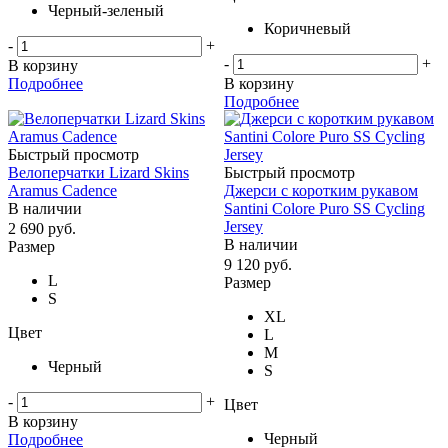
Черный-зеленый
Коричневый
-
+
-
+
В корзину
Подробнее
В корзину
Подробнее
Быстрый просмотр
Велоперчатки Lizard Skins
Быстрый просмотр
Aramus Cadence
Джерси с коротким рукавом
В наличии
Santini Colore Puro SS Cycling
Jersey
2 690
руб.
В наличии
Размер
9 120
руб.
L
Размер
S
XL
Цвет
L
M
Черный
S
-
+
Цвет
В корзину
Черный
Подробнее