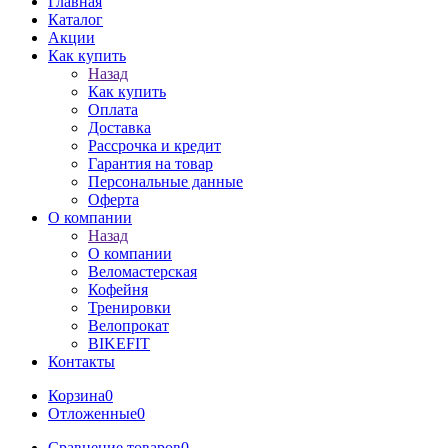
Главная
Каталог
Акции
Как купить
Назад
Как купить
Оплата
Доставка
Рассрочка и кредит
Гарантия на товар
Персональные данные
Оферта
О компании
Назад
О компании
Веломастерская
Кофейня
Тренировки
Велопрокат
BIKEFIT
Контакты
Корзина
0
Отложенные
0
Сравнение товаров
0