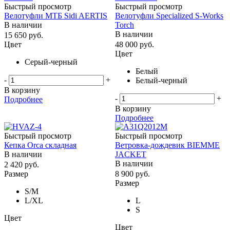
Быстрый просмотр
Быстрый просмотр
Велотуфли МТБ Sidi AERTIS
Велотуфли Specialized S-Works
В наличии
Torch
В наличии
15 650
руб.
Цвет
48 000
руб.
Цвет
Серый-черный
Белый
-
+
Белый-черный
В корзину
-
+
Подробнее
В корзину
Подробнее
Быстрый просмотр
Быстрый просмотр
Кепка Orca складная
Ветровка-дождевик BIEMME
В наличии
JACKET
В наличии
2 420
руб.
Размер
8 900
руб.
Размер
S/M
L/ХL
L
S
Цвет
Цвет