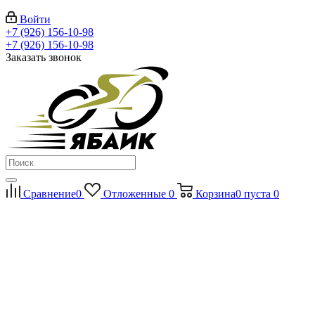
Войти
+7 (926) 156-10-98
+7 (926) 156-10-98
Заказать звонок
Сравнение
0
Отложенные
0
Корзина
0
пуста
0