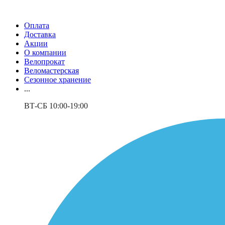
Оплата
Доставка
Акции
О компании
Велопрокат
Веломастерская
Сезонное хранение
...
ВТ-СБ 10:00-19:00