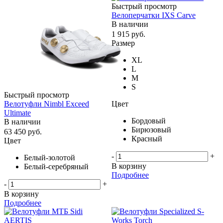
Быстрый просмотр
Велоперчатки IXS Carve
В наличии
1 915
руб.
Размер
XL
L
M
S
Быстрый просмотр
Цвет
Велотуфли Nimbl Exceed
Ultimate
Бордовый
В наличии
Бирюзовый
63 450
руб.
Красный
Цвет
-
+
Белый-золотой
В корзину
Белый-серебряный
Подробнее
-
+
В корзину
Подробнее