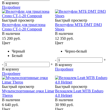
В корзину
Подробнее
Быстрый просмотр
Быстрый просмотр
Велотуфли для триатлона
Велотуфли МТБ DMT DM3
Crono CT-1-20 Composit
Shoes
В наличии
В наличии
15 200
руб.
12 350
руб.
Цвет
Цвет
Черный
Черно-белый
Белый
-
+
-
+
В корзину
В корзину
Подробнее
Подробнее
Быстрый просмотр
Быстрый просмотр
Мультиспортивные очки Limar
Велошлем Leatt MTB Enduro
Theros
4.0 Helmet
В наличии
В наличии
6 640
руб.
30 990
руб.
Цвет
Цвет