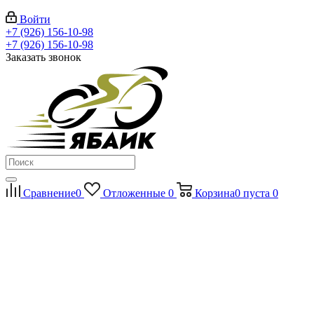
Войти
+7 (926) 156-10-98
+7 (926) 156-10-98
Заказать звонок
Сравнение
0
Отложенные
0
Корзина
0
пуста
0