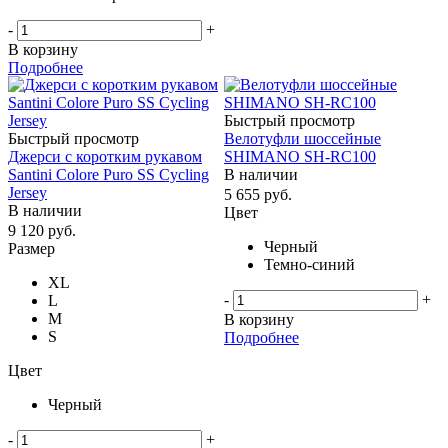
-
+
В корзину
Подробнее
Быстрый просмотр
Быстрый просмотр
Велотуфли шоссейные
Джерси с коротким рукавом
SHIMANO SH-RC100
Santini Colore Puro SS Cycling
В наличии
Jersey
5 655
руб.
В наличии
Цвет
9 120
руб.
Черный
Размер
Темно-синий
XL
-
+
L
M
В корзину
S
Подробнее
Цвет
Черный
-
+