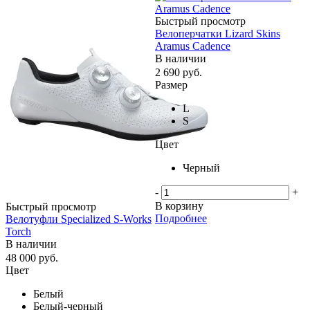
Быстрый просмотр
Велоперчатки Lizard Skins
Aramus Cadence
В наличии
2 690
руб.
Размер
L
S
Цвет
Черный
-
+
В корзину
Быстрый просмотр
Подробнее
Велотуфли Specialized S-Works
Torch
В наличии
48 000
руб.
Цвет
Белый
Белый-черный