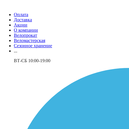
Оплата
Доставка
Акции
О компании
Велопрокат
Веломастерская
Сезонное хранение
...
ВТ-СБ 10:00-19:00