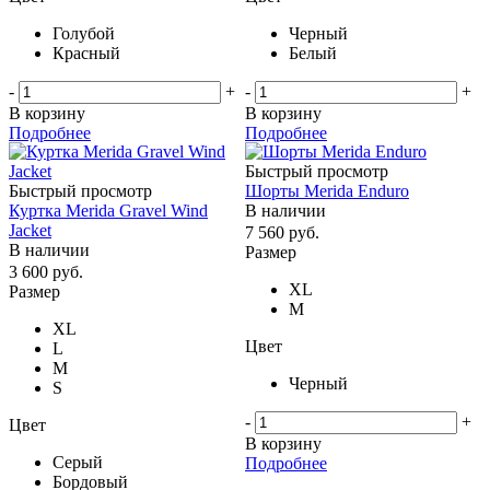
Голубой
Черный
Красный
Белый
-
+
-
+
В корзину
В корзину
Подробнее
Подробнее
Быстрый просмотр
Быстрый просмотр
Шорты Merida Enduro
Куртка Merida Gravel Wind
В наличии
Jacket
7 560
руб.
В наличии
Размер
3 600
руб.
XL
Размер
M
XL
Цвет
L
M
Черный
S
-
+
Цвет
В корзину
Серый
Подробнее
Бордовый