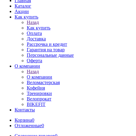
Главная
Каталог
Акции
Как купить
Назад
Как купить
Оплата
Доставка
Рассрочка и кредит
Гарантия на товар
Персональные данные
Оферта
О компании
Назад
О компании
Веломастерская
Кофейня
Тренировки
Велопрокат
BIKEFIT
Контакты
Корзина
0
Отложенные
0
Сравнение товаров
0