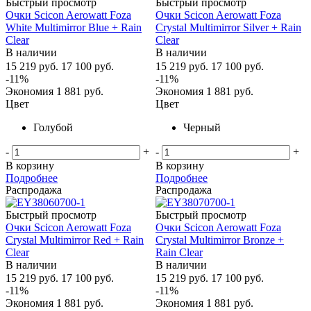
Быстрый просмотр
Быстрый просмотр
Очки Scicon Aerowatt Foza
Очки Scicon Aerowatt Foza
White Multimirror Blue + Rain
Crystal Multimirror Silver + Rain
Clear
Clear
В наличии
В наличии
15 219
руб.
17 100
руб.
15 219
руб.
17 100
руб.
-
11
%
-
11
%
Экономия
1 881
руб.
Экономия
1 881
руб.
Цвет
Цвет
Голубой
Черный
-
+
-
+
В корзину
В корзину
Подробнее
Подробнее
Распродажа
Распродажа
Быстрый просмотр
Быстрый просмотр
Очки Scicon Aerowatt Foza
Очки Scicon Aerowatt Foza
Crystal Multimirror Red + Rain
Crystal Multimirror Bronze +
Clear
Rain Clear
В наличии
В наличии
15 219
руб.
17 100
руб.
15 219
руб.
17 100
руб.
-
11
%
-
11
%
Экономия
1 881
руб.
Экономия
1 881
руб.