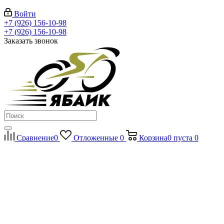
Войти
+7 (926) 156-10-98
+7 (926) 156-10-98
Заказать звонок
Сравнение
0
Отложенные
0
Корзина
0
пуста
0