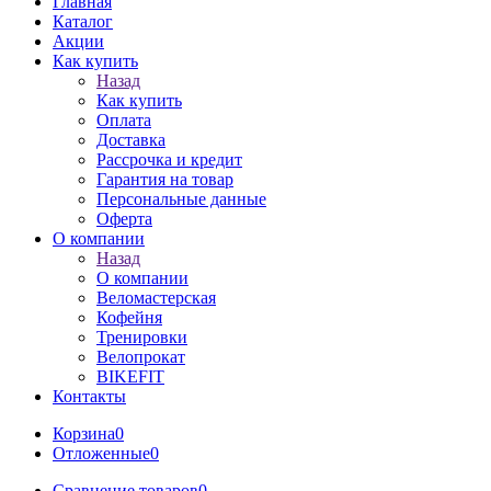
Главная
Каталог
Акции
Как купить
Назад
Как купить
Оплата
Доставка
Рассрочка и кредит
Гарантия на товар
Персональные данные
Оферта
О компании
Назад
О компании
Веломастерская
Кофейня
Тренировки
Велопрокат
BIKEFIT
Контакты
Корзина
0
Отложенные
0
Сравнение товаров
0