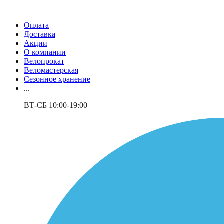
Оплата
Доставка
Акции
О компании
Велопрокат
Веломастерская
Сезонное хранение
...
ВТ-СБ 10:00-19:00