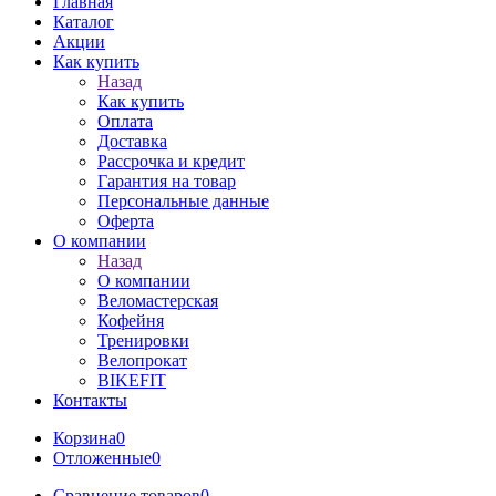
Главная
Каталог
Акции
Как купить
Назад
Как купить
Оплата
Доставка
Рассрочка и кредит
Гарантия на товар
Персональные данные
Оферта
О компании
Назад
О компании
Веломастерская
Кофейня
Тренировки
Велопрокат
BIKEFIT
Контакты
Корзина
0
Отложенные
0
Сравнение товаров
0