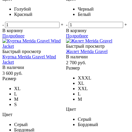
Голубой
Черный
Красный
Белый
-
+
-
+
В корзину
В корзину
Подробнее
Подробнее
Быстрый просмотр
Быстрый просмотр
Жилет Merida Gravel
Куртка Merida Gravel Wind
В наличии
Jacket
2 700
руб.
В наличии
Размер
3 600
руб.
XXXL
Размер
XL
XL
XXL
L
L
M
M
S
Цвет
Цвет
Серый
Серый
Бордовый
Бордовый