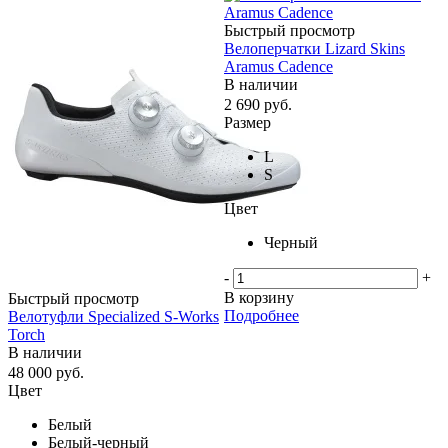
Быстрый просмотр
Велоперчатки Lizard Skins
Aramus Cadence
В наличии
2 690
руб.
Размер
L
S
Цвет
Черный
-
+
В корзину
Быстрый просмотр
Подробнее
Велотуфли Specialized S-Works
Torch
В наличии
48 000
руб.
Цвет
Белый
Белый-черный