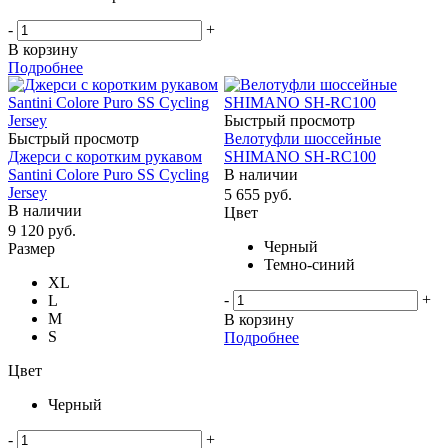
-
+
В корзину
Подробнее
Быстрый просмотр
Быстрый просмотр
Велотуфли шоссейные
Джерси с коротким рукавом
SHIMANO SH-RC100
Santini Colore Puro SS Cycling
В наличии
Jersey
5 655
руб.
В наличии
Цвет
9 120
руб.
Черный
Размер
Темно-синий
XL
-
+
L
M
В корзину
S
Подробнее
Цвет
Черный
-
+