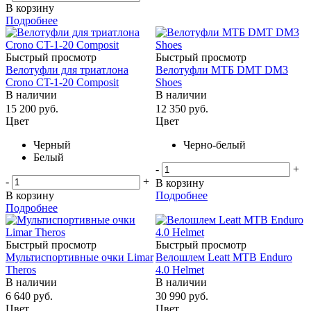
В корзину
Подробнее
Быстрый просмотр
Быстрый просмотр
Велотуфли для триатлона
Велотуфли МТБ DMT DM3
Crono CT-1-20 Composit
Shoes
В наличии
В наличии
15 200
руб.
12 350
руб.
Цвет
Цвет
Черный
Черно-белый
Белый
-
+
-
+
В корзину
В корзину
Подробнее
Подробнее
Быстрый просмотр
Быстрый просмотр
Мультиспортивные очки Limar
Велошлем Leatt MTB Enduro
Theros
4.0 Helmet
В наличии
В наличии
6 640
руб.
30 990
руб.
Цвет
Цвет