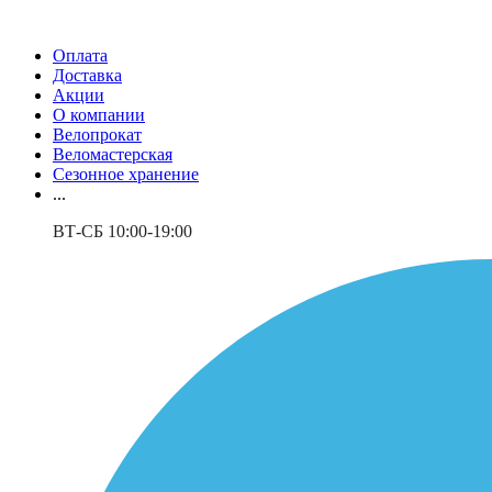
Оплата
Доставка
Акции
О компании
Велопрокат
Веломастерская
Сезонное хранение
...
ВТ-СБ 10:00-19:00