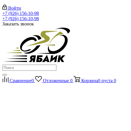
Войти
+7 (926) 156-10-98
+7 (926) 156-10-98
Заказать звонок
Сравнение
0
Отложенные
0
Корзина
0
пуста
0