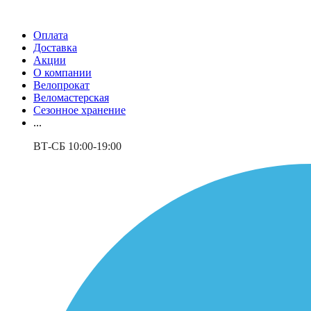
Оплата
Доставка
Акции
О компании
Велопрокат
Веломастерская
Сезонное хранение
...
ВТ-СБ 10:00-19:00