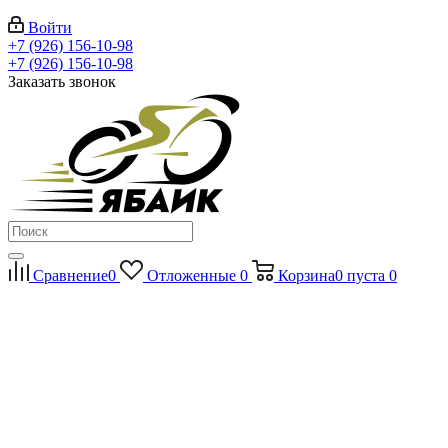
Войти
+7 (926) 156-10-98
+7 (926) 156-10-98
Заказать звонок
Сравнение
0
Отложенные
0
Корзина
0
пуста
0