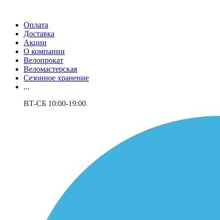
Оплата
Доставка
Акции
О компании
Велопрокат
Веломастерская
Сезонное хранение
...
ВТ-СБ 10:00-19:00