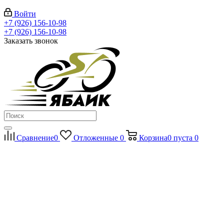
Войти
+7 (926) 156-10-98
+7 (926) 156-10-98
Заказать звонок
Сравнение
0
Отложенные
0
Корзина
0
пуста
0