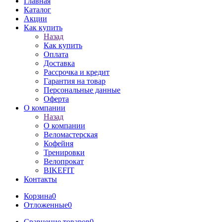
Главная
Каталог
Акции
Как купить
Назад
Как купить
Оплата
Доставка
Рассрочка и кредит
Гарантия на товар
Персональные данные
Оферта
О компании
Назад
О компании
Веломастерская
Кофейня
Тренировки
Велопрокат
BIKEFIT
Контакты
Корзина
0
Отложенные
0
Сравнение товаров
0