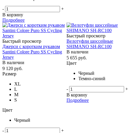
-
+
В корзину
Подробнее
Быстрый просмотр
Быстрый просмотр
Велотуфли шоссейные
Джерси с коротким рукавом
SHIMANO SH-RC100
Santini Colore Puro SS Cycling
В наличии
Jersey
5 655
руб.
В наличии
Цвет
9 120
руб.
Черный
Размер
Темно-синий
XL
-
+
L
M
В корзину
S
Подробнее
Цвет
Черный
-
+