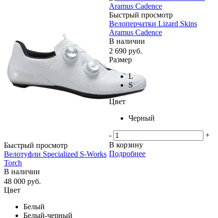
Быстрый просмотр
Велоперчатки Lizard Skins
Aramus Cadence
В наличии
2 690
руб.
Размер
L
S
Цвет
Черный
-
+
В корзину
Быстрый просмотр
Подробнее
Велотуфли Specialized S-Works
Torch
В наличии
48 000
руб.
Цвет
Белый
Белый-черный