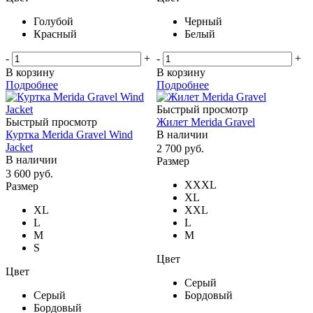
Голубой
Черный
Красный
Белый
-
+
-
+
В корзину
В корзину
Подробнее
Подробнее
Быстрый просмотр
Быстрый просмотр
Жилет Merida Gravel
Куртка Merida Gravel Wind
В наличии
Jacket
2 700
руб.
В наличии
Размер
3 600
руб.
XXXL
Размер
XL
XL
XXL
L
L
M
M
S
Цвет
Цвет
Серый
Серый
Бордовый
Бордовый