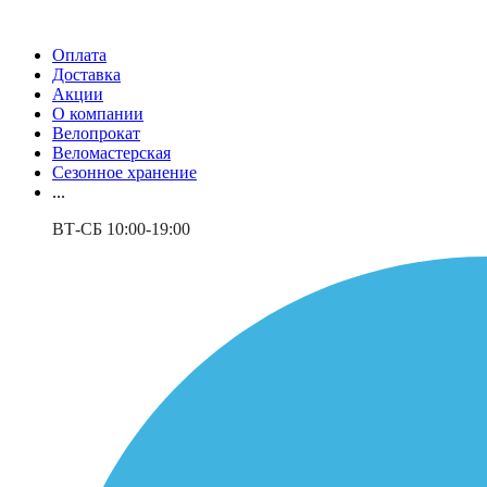
Оплата
Доставка
Акции
О компании
Велопрокат
Веломастерская
Сезонное хранение
...
ВТ-СБ 10:00-19:00