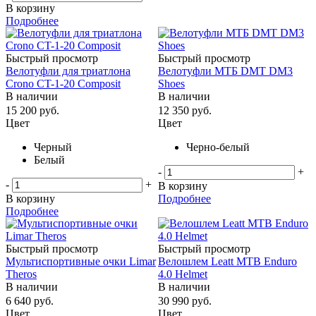
В корзину
Подробнее
Быстрый просмотр
Быстрый просмотр
Велотуфли для триатлона
Велотуфли МТБ DMT DM3
Crono CT-1-20 Composit
Shoes
В наличии
В наличии
15 200
руб.
12 350
руб.
Цвет
Цвет
Черный
Черно-белый
Белый
-
+
-
+
В корзину
В корзину
Подробнее
Подробнее
Быстрый просмотр
Быстрый просмотр
Мультиспортивные очки Limar
Велошлем Leatt MTB Enduro
Theros
4.0 Helmet
В наличии
В наличии
6 640
руб.
30 990
руб.
Цвет
Цвет