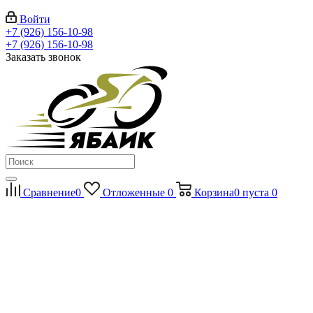
Войти
+7 (926) 156-10-98
+7 (926) 156-10-98
Заказать звонок
Сравнение
0
Отложенные
0
Корзина
0
пуста
0