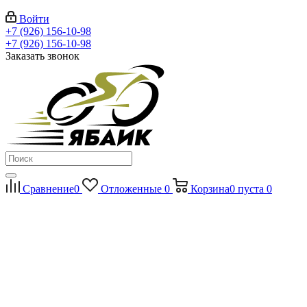
Войти
+7 (926) 156-10-98
+7 (926) 156-10-98
Заказать звонок
Сравнение
0
Отложенные
0
Корзина
0
пуста
0