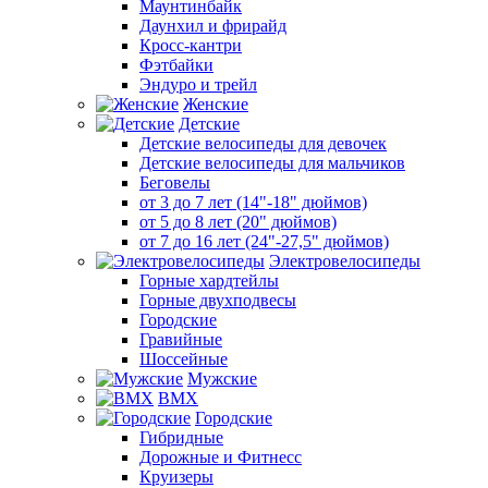
Маунтинбайк
Даунхил и фрирайд
Кросс-кантри
Фэтбайки
Эндуро и трейл
Женские
Детские
Детские велосипеды для девочек
Детские велосипеды для мальчиков
Беговелы
от 3 до 7 лет (14"-18" дюймов)
от 5 до 8 лет (20" дюймов)
от 7 до 16 лет (24"-27,5" дюймов)
Электровелосипеды
Горные хардтейлы
Горные двухподвесы
Городские
Гравийные
Шоссейные
Мужские
BMX
Городские
Гибридные
Дорожные и Фитнесс
Круизеры