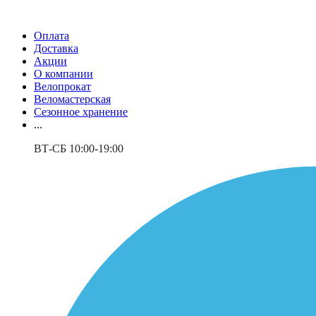
Оплата
Доставка
Акции
О компании
Велопрокат
Веломастерская
Сезонное хранение
...
ВТ-СБ 10:00-19:00