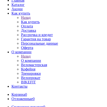
Главная
Каталог
Акции
Как купить
Назад
Как купить
Оплата
Доставка
Рассрочка и кредит
Гарантия на товар
Персональные данные
Оферта
О компании
Назад
О компании
Веломастерская
Кофейня
Тренировки
Велопрокат
BIKEFIT
Контакты
Корзина
0
Отложенные
0
Сравнение товаров
0