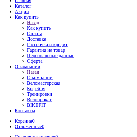
Главная
Каталог
Акции
Как купить
Назад
Как купить
Оплата
Доставка
Рассрочка и кредит
Гарантия на товар
Персональные данные
Оферта
О компании
Назад
О компании
Веломастерская
Кофейня
Тренировки
Велопрокат
BIKEFIT
Контакты
Корзина
0
Отложенные
0
Сравнение товаров
0