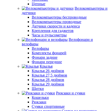
Цепные
Велокомпьютеры и
датчики
Велокомпьютеры беспроводные
Велокомпьютеры проводные
Датчики скорости и каденса
Крепления для гаджетов
Часы и пульсометры
Велофонари и
велофары
Велофары
Комплекты фонарей
Фонари задние
Фонари передние
Крылья
Крылья 26 дюймов
Крылья 27,5 дюймов
Крылья 28 дюймов
Крылья 29 дюймов
Щитки
Рюкзаки и сумки
Кошельки
Рюкзаки
Сумки спортивные
Сумки на велосипед