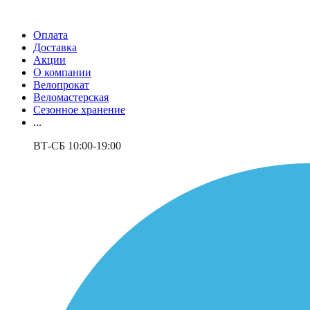
Оплата
Доставка
Акции
О компании
Велопрокат
Веломастерская
Сезонное хранение
...
ВТ-СБ 10:00-19:00