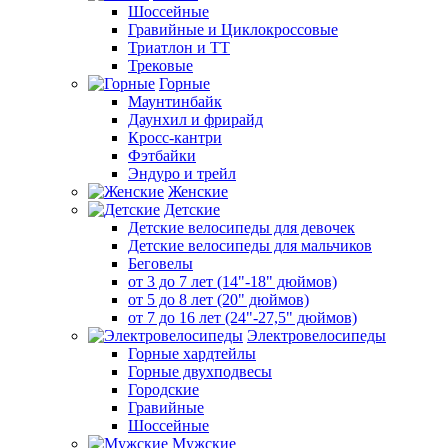
Шоссейные
Гравийные и Циклокроссовые
Триатлон и ТТ
Трековые
Горные
Маунтинбайк
Даунхил и фрирайд
Кросс-кантри
Фэтбайки
Эндуро и трейл
Женские
Детские
Детские велосипеды для девочек
Детские велосипеды для мальчиков
Беговелы
от 3 до 7 лет (14"-18" дюймов)
от 5 до 8 лет (20" дюймов)
от 7 до 16 лет (24"-27,5" дюймов)
Электровелосипеды
Горные хардтейлы
Горные двухподвесы
Городские
Гравийные
Шоссейные
Мужские