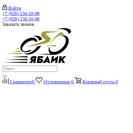
Войти
+7 (926) 156-10-98
+7 (926) 156-10-98
Заказать звонок
Сравнение
0
Отложенные
0
Корзина
0
пуста
0