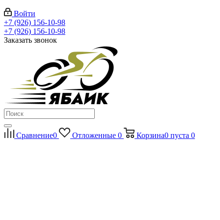
Войти
+7 (926) 156-10-98
+7 (926) 156-10-98
Заказать звонок
Сравнение
0
Отложенные
0
Корзина
0
пуста
0