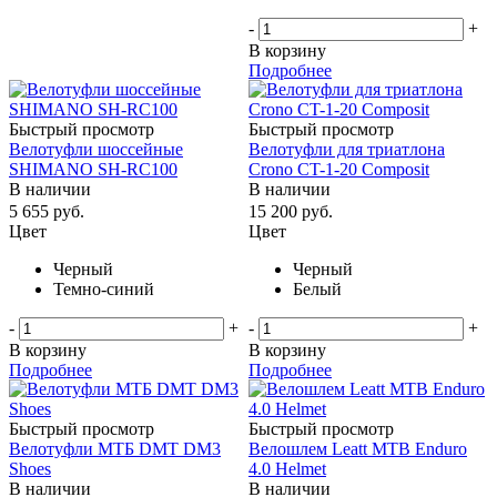
-
+
В корзину
Подробнее
Быстрый просмотр
Быстрый просмотр
Велотуфли шоссейные
Велотуфли для триатлона
SHIMANO SH-RC100
Crono CT-1-20 Composit
В наличии
В наличии
5 655
руб.
15 200
руб.
Цвет
Цвет
Черный
Черный
Темно-синий
Белый
-
+
-
+
В корзину
В корзину
Подробнее
Подробнее
Быстрый просмотр
Быстрый просмотр
Велотуфли МТБ DMT DM3
Велошлем Leatt MTB Enduro
Shoes
4.0 Helmet
В наличии
В наличии