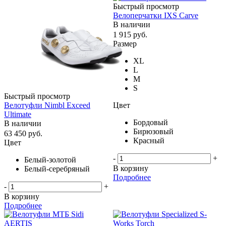
Быстрый просмотр
Велоперчатки IXS Carve
В наличии
1 915
руб.
Размер
XL
L
M
S
Быстрый просмотр
Цвет
Велотуфли Nimbl Exceed
Ultimate
Бордовый
В наличии
Бирюзовый
63 450
руб.
Красный
Цвет
-
+
Белый-золотой
В корзину
Белый-серебряный
Подробнее
-
+
В корзину
Подробнее