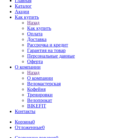
Главная
Каталог
Акции
Как купить
Назад
Как купить
Оплата
Доставка
Рассрочка и кредит
Гарантия на товар
Персональные данные
Оферта
О компании
Назад
О компании
Веломастерская
Кофейня
Тренировки
Велопрокат
BIKEFIT
Контакты
Корзина
0
Отложенные
0
Сравнение товаров
0