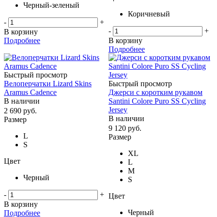
Черный-зеленый
Коричневый
-
+
-
+
В корзину
Подробнее
В корзину
Подробнее
Быстрый просмотр
Велоперчатки Lizard Skins
Быстрый просмотр
Aramus Cadence
Джерси с коротким рукавом
В наличии
Santini Colore Puro SS Cycling
Jersey
2 690
руб.
В наличии
Размер
9 120
руб.
L
Размер
S
XL
Цвет
L
M
Черный
S
-
+
Цвет
В корзину
Черный
Подробнее