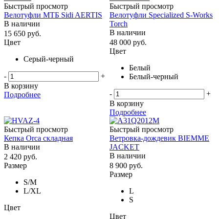
Быстрый просмотр
Быстрый просмотр
Велотуфли МТБ Sidi AERTIS
Велотуфли Specialized S-Works
В наличии
Torch
В наличии
15 650
руб.
Цвет
48 000
руб.
Цвет
Серый-черный
Белый
-
+
Белый-черный
В корзину
-
+
Подробнее
В корзину
Подробнее
Быстрый просмотр
Быстрый просмотр
Кепка Orca складная
Ветровка-дождевик BIEMME
В наличии
JACKET
В наличии
2 420
руб.
Размер
8 900
руб.
Размер
S/M
L/ХL
L
S
Цвет
Цвет