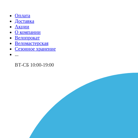
Оплата
Доставка
Акции
О компании
Велопрокат
Веломастерская
Сезонное хранение
...
ВТ-СБ 10:00-19:00