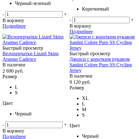
Черный-зеленый
Коричневый
-
+
-
+
В корзину
Подробнее
В корзину
Подробнее
Быстрый просмотр
Велоперчатки Lizard Skins
Быстрый просмотр
Aramus Cadence
Джерси с коротким рукавом
В наличии
Santini Colore Puro SS Cycling
Jersey
2 690
руб.
В наличии
Размер
9 120
руб.
L
Размер
S
XL
Цвет
L
M
Черный
S
-
+
Цвет
В корзину
Черный
Подробнее