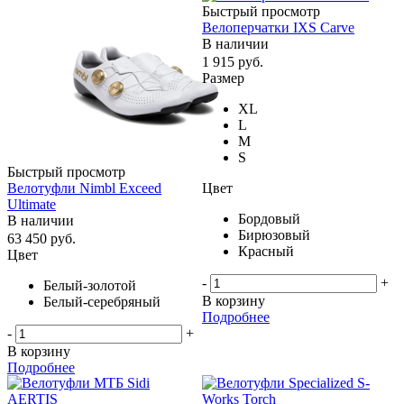
Быстрый просмотр
Велоперчатки IXS Carve
В наличии
1 915
руб.
Размер
XL
L
M
S
Быстрый просмотр
Цвет
Велотуфли Nimbl Exceed
Ultimate
Бордовый
В наличии
Бирюзовый
63 450
руб.
Красный
Цвет
-
+
Белый-золотой
В корзину
Белый-серебряный
Подробнее
-
+
В корзину
Подробнее