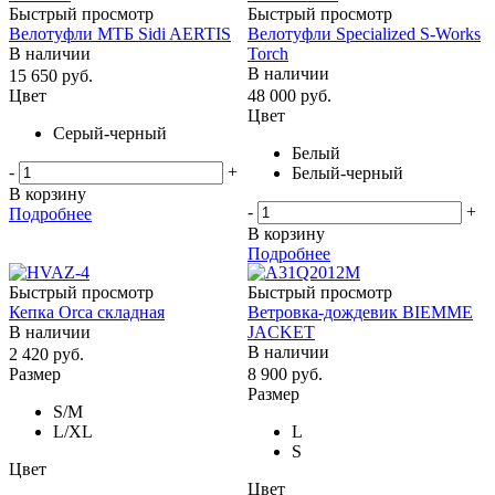
Быстрый просмотр
Быстрый просмотр
Велотуфли МТБ Sidi AERTIS
Велотуфли Specialized S-Works
В наличии
Torch
В наличии
15 650
руб.
Цвет
48 000
руб.
Цвет
Серый-черный
Белый
-
+
Белый-черный
В корзину
-
+
Подробнее
В корзину
Подробнее
Быстрый просмотр
Быстрый просмотр
Кепка Orca складная
Ветровка-дождевик BIEMME
В наличии
JACKET
В наличии
2 420
руб.
Размер
8 900
руб.
Размер
S/M
L/ХL
L
S
Цвет
Цвет