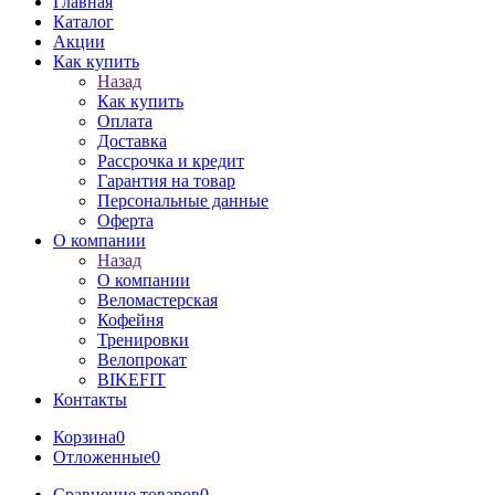
Главная
Каталог
Акции
Как купить
Назад
Как купить
Оплата
Доставка
Рассрочка и кредит
Гарантия на товар
Персональные данные
Оферта
О компании
Назад
О компании
Веломастерская
Кофейня
Тренировки
Велопрокат
BIKEFIT
Контакты
Корзина
0
Отложенные
0
Сравнение товаров
0