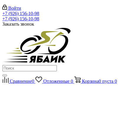
Войти
+7 (926) 156-10-98
+7 (926) 156-10-98
Заказать звонок
Сравнение
0
Отложенные
0
Корзина
0
пуста
0