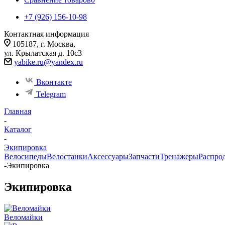
+7 (926) 156-10-98
Контактная информация
105187, г. Москва,
ул. Крылатская д. 10с3
yabike.ru@yandex.ru
Вконтакте
Telegram
Главная
-
Каталог
-
Экипировка
Велосипеды
Велостанки
Аксессуары
Запчасти
Тренажеры
Распро
-
Экипировка
Экипировка
Веломайки