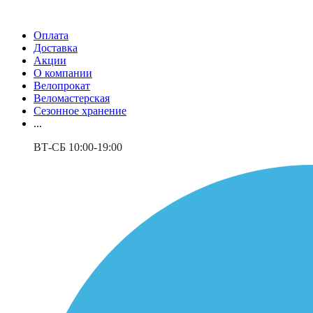
Оплата
Доставка
Акции
О компании
Велопрокат
Веломастерская
Сезонное хранение
...
ВТ-СБ 10:00-19:00