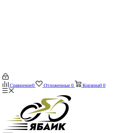
Сравнение
0
Отложенные
0
Корзина
0
0