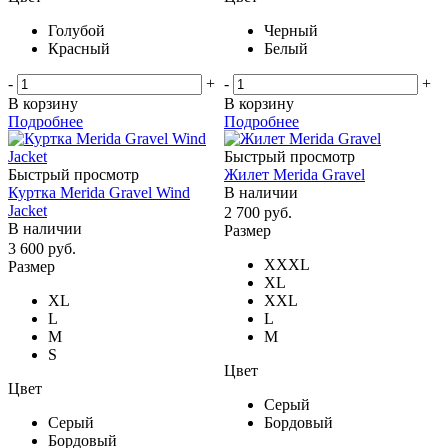
Голубой
Черный
Красный
Белый
-
+
-
+
В корзину
В корзину
Подробнее
Подробнее
Быстрый просмотр
Быстрый просмотр
Жилет Merida Gravel
Куртка Merida Gravel Wind
В наличии
Jacket
2 700
руб.
В наличии
Размер
3 600
руб.
XXXL
Размер
XL
XL
XXL
L
L
M
M
S
Цвет
Цвет
Серый
Серый
Бордовый
Бордовый