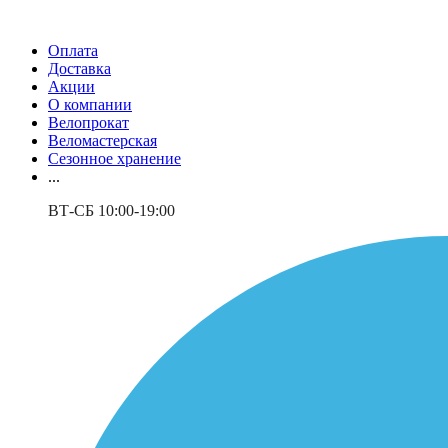
Оплата
Доставка
Акции
О компании
Велопрокат
Веломастерская
Сезонное хранение
...
ВТ-СБ 10:00-19:00