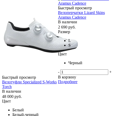
Быстрый просмотр
Велоперчатки Lizard Skins
Aramus Cadence
В наличии
2 690
руб.
Размер
L
S
Цвет
Черный
-
+
В корзину
Быстрый просмотр
Подробнее
Велотуфли Specialized S-Works
Torch
В наличии
48 000
руб.
Цвет
Белый
Белый-черный