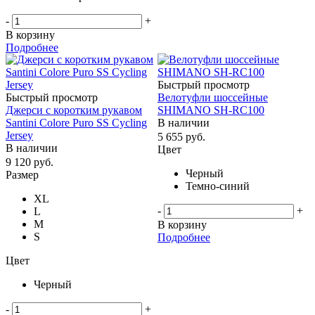
-
+
В корзину
Подробнее
Быстрый просмотр
Быстрый просмотр
Велотуфли шоссейные
Джерси с коротким рукавом
SHIMANO SH-RC100
Santini Colore Puro SS Cycling
В наличии
Jersey
5 655
руб.
В наличии
Цвет
9 120
руб.
Черный
Размер
Темно-синий
XL
-
+
L
M
В корзину
S
Подробнее
Цвет
Черный
-
+