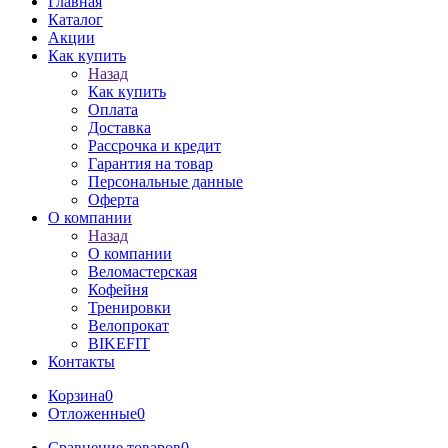
Главная
Каталог
Акции
Как купить
Назад
Как купить
Оплата
Доставка
Рассрочка и кредит
Гарантия на товар
Персональные данные
Оферта
О компании
Назад
О компании
Веломастерская
Кофейня
Тренировки
Велопрокат
BIKEFIT
Контакты
Корзина
0
Отложенные
0
Сравнение товаров
0