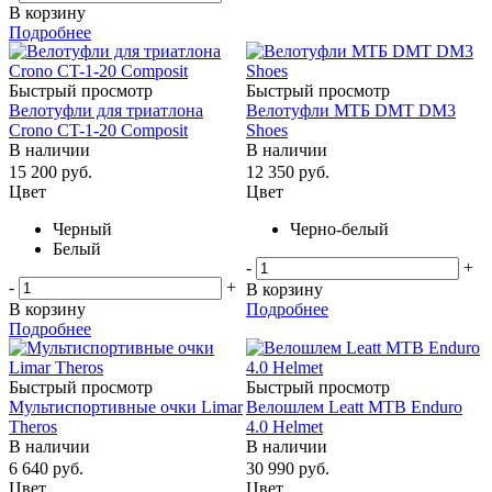
В корзину
Подробнее
Быстрый просмотр
Быстрый просмотр
Велотуфли для триатлона
Велотуфли МТБ DMT DM3
Crono CT-1-20 Composit
Shoes
В наличии
В наличии
15 200
руб.
12 350
руб.
Цвет
Цвет
Черный
Черно-белый
Белый
-
+
-
+
В корзину
В корзину
Подробнее
Подробнее
Быстрый просмотр
Быстрый просмотр
Мультиспортивные очки Limar
Велошлем Leatt MTB Enduro
Theros
4.0 Helmet
В наличии
В наличии
6 640
руб.
30 990
руб.
Цвет
Цвет