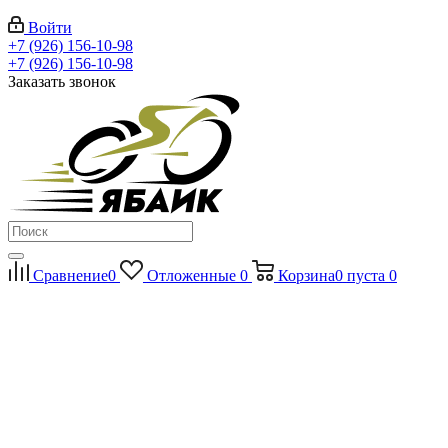
Войти
+7 (926) 156-10-98
+7 (926) 156-10-98
Заказать звонок
Сравнение
0
Отложенные
0
Корзина
0
пуста
0