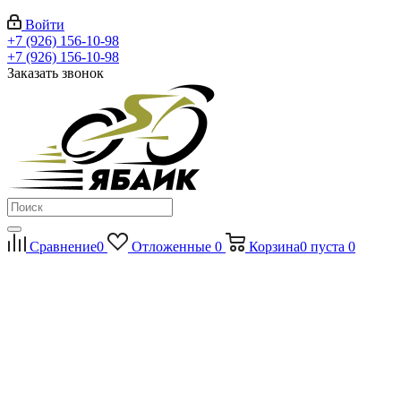
Войти
+7 (926) 156-10-98
+7 (926) 156-10-98
Заказать звонок
Сравнение
0
Отложенные
0
Корзина
0
пуста
0