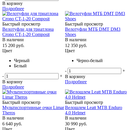
В корзину
Подробнее
Быстрый просмотр
Быстрый просмотр
Велотуфли для триатлона
Велотуфли МТБ DMT DM3
Crono CT-1-20 Composit
Shoes
В наличии
В наличии
15 200
руб.
12 350
руб.
Цвет
Цвет
Черный
Черно-белый
Белый
-
+
-
+
В корзину
В корзину
Подробнее
Подробнее
Быстрый просмотр
Быстрый просмотр
Мультиспортивные очки Limar
Велошлем Leatt MTB Enduro
Theros
4.0 Helmet
В наличии
В наличии
6 640
руб.
30 990
руб.
Цвет
Цвет