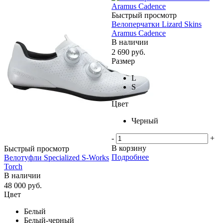
Быстрый просмотр
Велоперчатки Lizard Skins
Aramus Cadence
В наличии
2 690
руб.
Размер
L
S
Цвет
Черный
-
+
В корзину
Быстрый просмотр
Подробнее
Велотуфли Specialized S-Works
Torch
В наличии
48 000
руб.
Цвет
Белый
Белый-черный