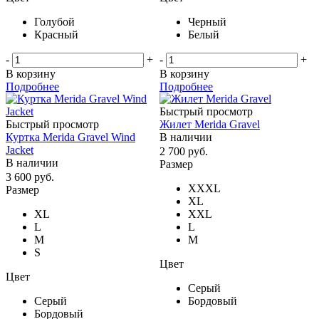
Голубой
Черный
Красный
Белый
-
+
-
+
В корзину
В корзину
Подробнее
Подробнее
Быстрый просмотр
Быстрый просмотр
Жилет Merida Gravel
Куртка Merida Gravel Wind
В наличии
Jacket
2 700
руб.
В наличии
Размер
3 600
руб.
XXXL
Размер
XL
XL
XXL
L
L
M
M
S
Цвет
Цвет
Серый
Серый
Бордовый
Бордовый