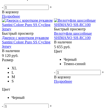
-
+
В корзину
Подробнее
Быстрый просмотр
Быстрый просмотр
Велотуфли шоссейные
Джерси с коротким рукавом
SHIMANO SH-RC100
Santini Colore Puro SS Cycling
В наличии
Jersey
5 655
руб.
В наличии
Цвет
9 120
руб.
Черный
Размер
Темно-синий
XL
-
+
L
M
В корзину
S
Подробнее
Цвет
Черный
-
+