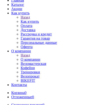
Главная
Каталог
Акции
Как купить
Назад
Как купить
Оплата
Доставка
Рассрочка и кредит
Гарантия на товар
Персональные данные
Оферта
О компании
Назад
О компании
Веломастерская
Кофейня
Тренировки
Велопрокат
BIKEFIT
Контакты
Корзина
0
Отложенные
0
Сравнение товаров
0