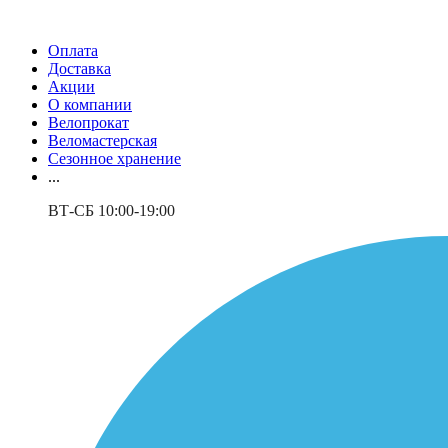
Оплата
Доставка
Акции
О компании
Велопрокат
Веломастерская
Сезонное хранение
...
ВТ-СБ 10:00-19:00