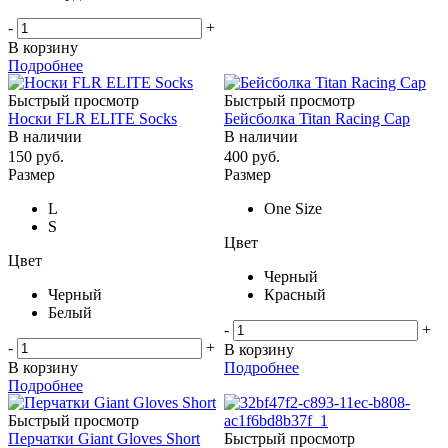
-
+
В корзину
Подробнее
Быстрый просмотр
Быстрый просмотр
Носки FLR ELITE Socks
Бейсболка Titan Racing Cap
В наличии
В наличии
150
руб.
400
руб.
Размер
Размер
L
One Size
S
Цвет
Цвет
Черный
Черный
Красный
Белый
-
+
-
+
В корзину
В корзину
Подробнее
Подробнее
Быстрый просмотр
Перчатки Giant Gloves Short
Быстрый просмотр