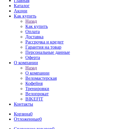
Главная
Каталог
Акции
Как купить
Назад
Как купить
Оплата
Доставка
Рассрочка и кредит
Гарантия на товар
Персональные данные
Оферта
О компании
Назад
О компании
Веломастерская
Кофейня
Тренировки
Велопрокат
BIKEFIT
Контакты
Корзина
0
Отложенные
0
Сравнение товаров
0