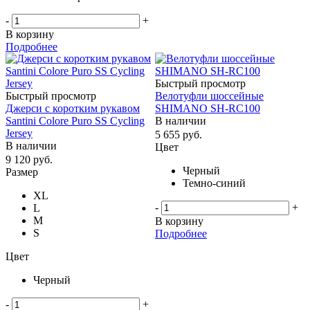
-
+
В корзину
Подробнее
Быстрый просмотр
Быстрый просмотр
Велотуфли шоссейные
Джерси с коротким рукавом
SHIMANO SH-RC100
Santini Colore Puro SS Cycling
В наличии
Jersey
5 655
руб.
В наличии
Цвет
9 120
руб.
Черный
Размер
Темно-синий
XL
-
+
L
M
В корзину
S
Подробнее
Цвет
Черный
-
+