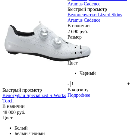
Быстрый просмотр
Велоперчатки Lizard Skins
Aramus Cadence
В наличии
2 690
руб.
Размер
L
S
Цвет
Черный
-
+
В корзину
Быстрый просмотр
Подробнее
Велотуфли Specialized S-Works
Torch
В наличии
48 000
руб.
Цвет
Белый
Белый-черный