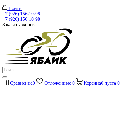
Войти
+7 (926) 156-10-98
+7 (926) 156-10-98
Заказать звонок
Сравнение
0
Отложенные
0
Корзина
0
пуста
0