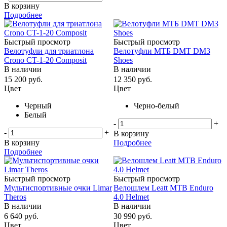
В корзину
Подробнее
Быстрый просмотр
Быстрый просмотр
Велотуфли для триатлона
Велотуфли МТБ DMT DM3
Crono CT-1-20 Composit
Shoes
В наличии
В наличии
15 200
руб.
12 350
руб.
Цвет
Цвет
Черный
Черно-белый
Белый
-
+
-
+
В корзину
В корзину
Подробнее
Подробнее
Быстрый просмотр
Быстрый просмотр
Мультиспортивные очки Limar
Велошлем Leatt MTB Enduro
Theros
4.0 Helmet
В наличии
В наличии
6 640
руб.
30 990
руб.
Цвет
Цвет