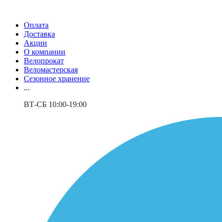
Оплата
Доставка
Акции
О компании
Велопрокат
Веломастерская
Сезонное хранение
...
ВТ-СБ 10:00-19:00