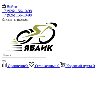
Войти
+7 (926) 156-10-98
+7 (926) 156-10-98
Заказать звонок
Сравнение
0
Отложенные
0
Корзина
0
пуста
0