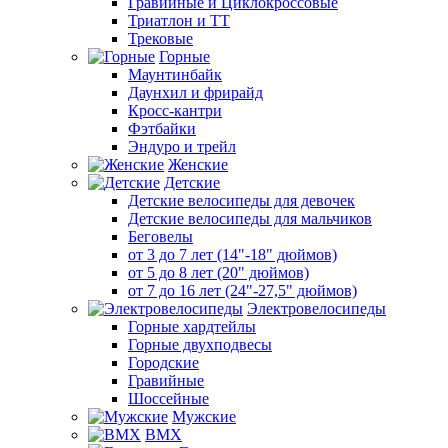
Гравийные и Циклокроссовые
Триатлон и ТТ
Трековые
Горные
Маунтинбайк
Даунхил и фрирайд
Кросс-кантри
Фэтбайки
Эндуро и трейл
Женские
Детские
Детские велосипеды для девочек
Детские велосипеды для мальчиков
Беговелы
от 3 до 7 лет (14"-18" дюймов)
от 5 до 8 лет (20" дюймов)
от 7 до 16 лет (24"-27,5" дюймов)
Электровелосипеды
Горные хардтейлы
Горные двухподвесы
Городские
Гравийные
Шоссейные
Мужские
BMX