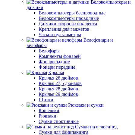
Велокомпьютеры и
датчики
Велокомпьютеры беспроводные
Велокомпьютеры проводные
Датчики скорости и каденса
Крепления для гаджетов
Часы и пульсометры
Велофонари и
велофары
Велофары
Комплекты фонарей
Фонари задние
Фонари передние
Крылья
Крылья 26 дюймов
Крылья 27,5 дюймов
Крылья 28 дюймов
Крылья 29 дюймов
Щитки
Рюкзаки и сумки
Кошельки
Рюкзаки
Сумки спортивные
Сумки на велосипед
Сумки для байкпакинга