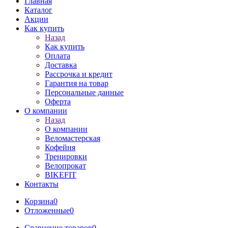
Главная
Каталог
Акции
Как купить
Назад
Как купить
Оплата
Доставка
Рассрочка и кредит
Гарантия на товар
Персональные данные
Оферта
О компании
Назад
О компании
Веломастерская
Кофейня
Тренировки
Велопрокат
BIKEFIT
Контакты
Корзина
0
Отложенные
0
Сравнение товаров
0