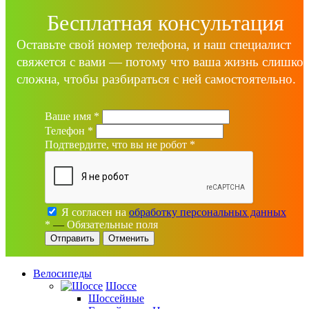
Бесплатная консультация
Оставьте свой номер телефона, и наш специалист
свяжется с вами — потому что ваша жизнь слишко
сложна, чтобы разбираться с ней самостоятельно.
Ваше имя
*
Телефон
*
Подтвердите, что вы не робот
*
Я согласен на
обработку персональных данных
*
—
Обязательные поля
Отменить
Велосипеды
Шоссе
Шоссейные