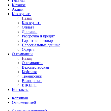
Главная
Каталог
Акции
Как купить
Назад
Как купить
Оплата
Доставка
Рассрочка и кредит
Гарантия на товар
Персональные данные
Оферта
О компании
Назад
О компании
Веломастерская
Кофейня
Тренировки
Велопрокат
BIKEFIT
Контакты
Корзина
0
Отложенные
0
Сравнение товаров
0