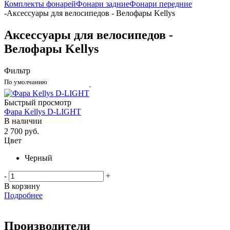
Комплекты фонарей
Фонари задние
Фонари передние
-
Аксессуары для велосипедов - Велофары Kellys
Аксессуары для велосипедов -
Велофары Kellys
Фильтр
По умолчанию
Быстрый просмотр
Фара Kellys D-LIGHT
В наличии
2 700
руб.
Цвет
Черный
-
+
В корзину
Подробнее
Производители