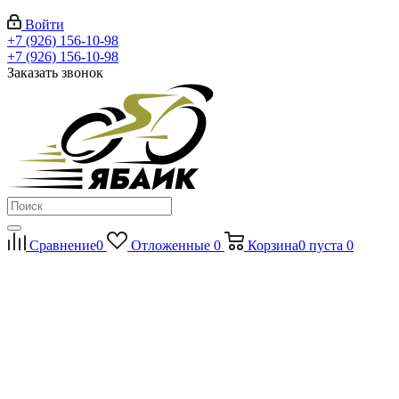
Войти
+7 (926) 156-10-98
+7 (926) 156-10-98
Заказать звонок
Сравнение
0
Отложенные
0
Корзина
0
пуста
0