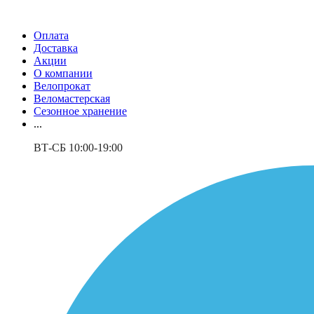
Оплата
Доставка
Акции
О компании
Велопрокат
Веломастерская
Сезонное хранение
...
ВТ-СБ 10:00-19:00