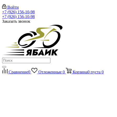
Войти
+7 (926) 156-10-98
+7 (926) 156-10-98
Заказать звонок
Сравнение
0
Отложенные
0
Корзина
0
пуста
0