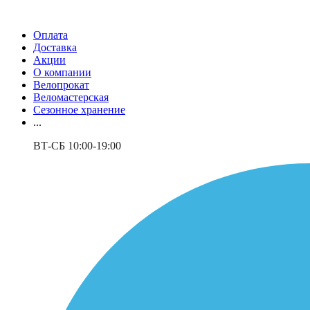
Оплата
Доставка
Акции
О компании
Велопрокат
Веломастерская
Сезонное хранение
...
ВТ-СБ 10:00-19:00