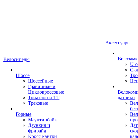
Аксессуары
Велозамк
Велосипеды
U-о
Скл
Шоссе
Тро
Шоссейные
Це
Гравийные и
Циклокроссовые
Велоком
Триатлон и ТТ
датчики
Трековые
Вел
бес
Горные
Вел
Маунтинбайк
про
Даунхил и
Дат
фрирайд
ско
Кросс-кантри
кад