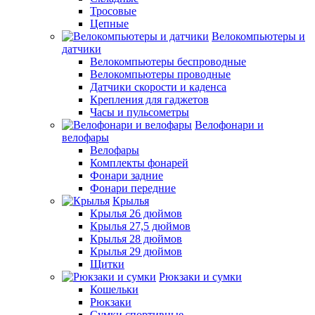
Тросовые
Цепные
Велокомпьютеры и
датчики
Велокомпьютеры беспроводные
Велокомпьютеры проводные
Датчики скорости и каденса
Крепления для гаджетов
Часы и пульсометры
Велофонари и
велофары
Велофары
Комплекты фонарей
Фонари задние
Фонари передние
Крылья
Крылья 26 дюймов
Крылья 27,5 дюймов
Крылья 28 дюймов
Крылья 29 дюймов
Щитки
Рюкзаки и сумки
Кошельки
Рюкзаки
Сумки спортивные