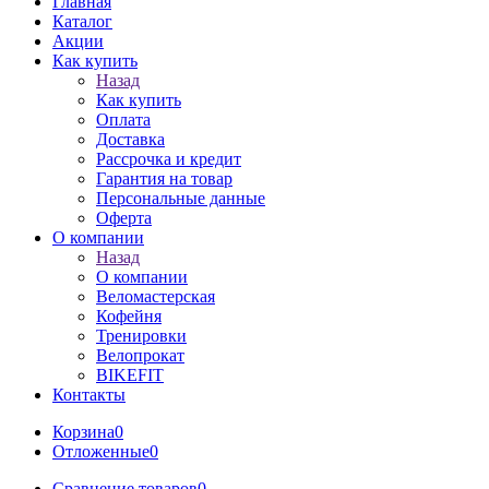
Главная
Каталог
Акции
Как купить
Назад
Как купить
Оплата
Доставка
Рассрочка и кредит
Гарантия на товар
Персональные данные
Оферта
О компании
Назад
О компании
Веломастерская
Кофейня
Тренировки
Велопрокат
BIKEFIT
Контакты
Корзина
0
Отложенные
0
Сравнение товаров
0