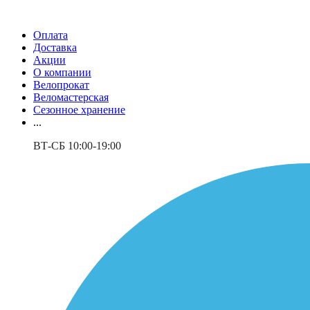
Оплата
Доставка
Акции
О компании
Велопрокат
Веломастерская
Сезонное хранение
...
ВТ-СБ 10:00-19:00