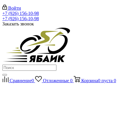
Войти
+7 (926) 156-10-98
+7 (926) 156-10-98
Заказать звонок
Сравнение
0
Отложенные
0
Корзина
0
пуста
0