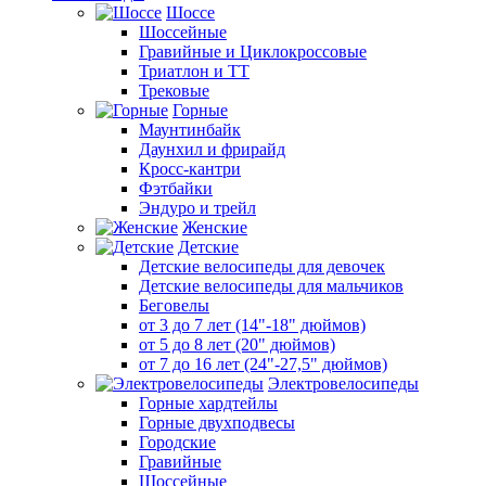
Шоссе
Шоссейные
Гравийные и Циклокроссовые
Триатлон и ТТ
Трековые
Горные
Маунтинбайк
Даунхил и фрирайд
Кросс-кантри
Фэтбайки
Эндуро и трейл
Женские
Детские
Детские велосипеды для девочек
Детские велосипеды для мальчиков
Беговелы
от 3 до 7 лет (14"-18" дюймов)
от 5 до 8 лет (20" дюймов)
от 7 до 16 лет (24"-27,5" дюймов)
Электровелосипеды
Горные хардтейлы
Горные двухподвесы
Городские
Гравийные
Шоссейные