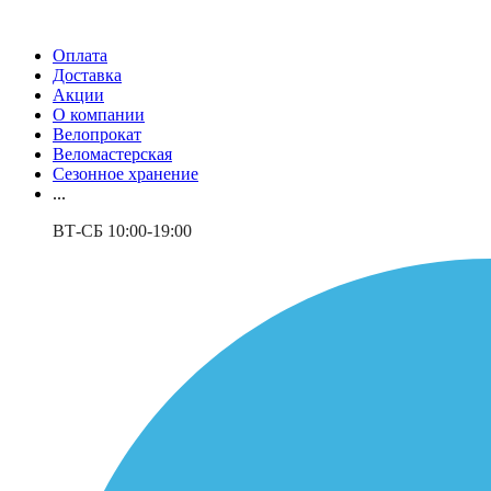
Оплата
Доставка
Акции
О компании
Велопрокат
Веломастерская
Сезонное хранение
...
ВТ-СБ 10:00-19:00