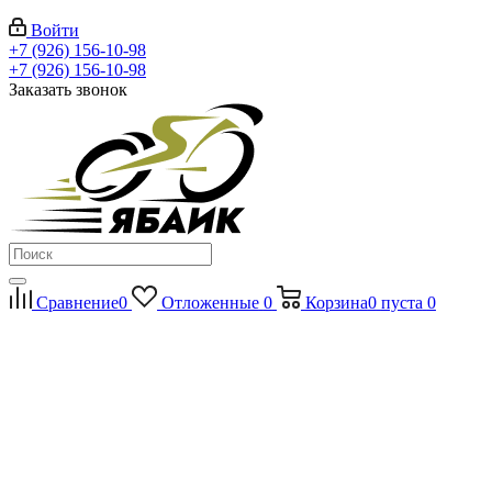
Войти
+7 (926) 156-10-98
+7 (926) 156-10-98
Заказать звонок
Сравнение
0
Отложенные
0
Корзина
0
пуста
0