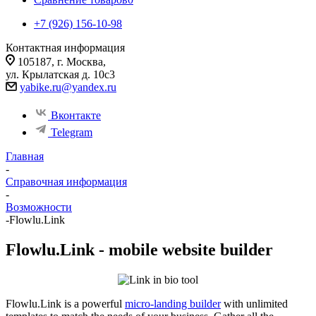
+7 (926) 156-10-98
Контактная информация
105187, г. Москва,
ул. Крылатская д. 10с3
yabike.ru@yandex.ru
Вконтакте
Telegram
Главная
-
Справочная информация
-
Возможности
-
Flowlu.Link
Flowlu.Link - mobile website builder
Flowlu.Link is a powerful
micro-landing builder
with unlimited