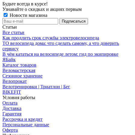
Будьте всегда в курсе!
Узнавайте о скидках и акциях первым
Новости магазина
Статьи
Все статьи
Как продлить срок службы электровелосипеда
ТО велосипеда дома: что сделать самому, а что доверить
сервису
В чём кататься на велосипеде летом: гид по экипировке
ЯБайк
Каталог товаров
Веломастерская
Сезонное хранение
Велопрокат
Велотренировки | Триатлон | Бег
BIKEFIT
Условия работы
Оплата
Доставка
Гарантия
Рассрочка и кредит
Персональные данные
Оферта