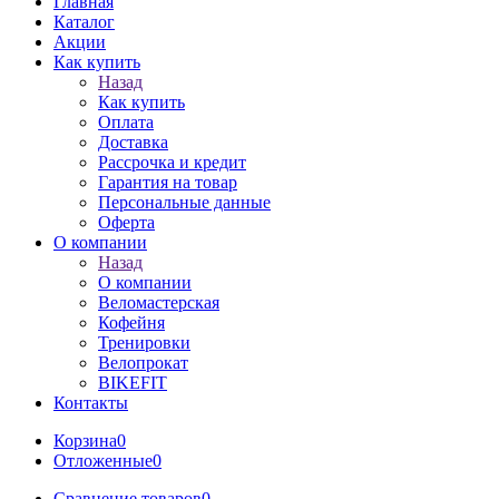
Главная
Каталог
Акции
Как купить
Назад
Как купить
Оплата
Доставка
Рассрочка и кредит
Гарантия на товар
Персональные данные
Оферта
О компании
Назад
О компании
Веломастерская
Кофейня
Тренировки
Велопрокат
BIKEFIT
Контакты
Корзина
0
Отложенные
0
Сравнение товаров
0