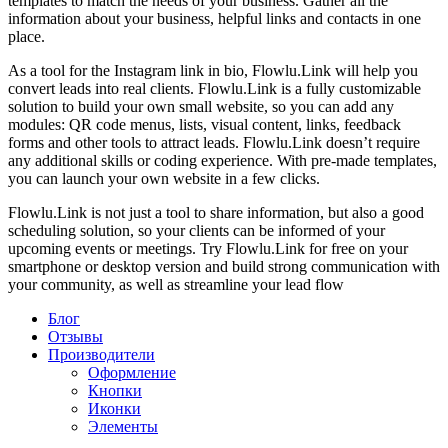
templates to match the needs of your business. Gather all the
information about your business, helpful links and contacts in one
place.
As a tool for the Instagram link in bio, Flowlu.Link will help you
convert leads into real clients. Flowlu.Link is a fully customizable
solution to build your own small website, so you can add any
modules: QR code menus, lists, visual content, links, feedback
forms and other tools to attract leads. Flowlu.Link doesn’t require
any additional skills or coding experience. With pre-made templates,
you can launch your own website in a few clicks.
Flowlu.Link is not just a tool to share information, but also a good
scheduling solution, so your clients can be informed of your
upcoming events or meetings. Try Flowlu.Link for free on your
smartphone or desktop version and build strong communication with
your community, as well as streamline your lead flow
Блог
Отзывы
Производители
Оформление
Кнопки
Иконки
Элементы