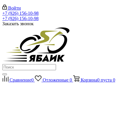
Войти
+7 (926) 156-10-98
+7 (926) 156-10-98
Заказать звонок
Сравнение
0
Отложенные
0
Корзина
0
пуста
0