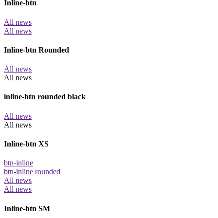
Inline-btn
All news
All news
Inline-btn Rounded
All news
All news
inline-btn rounded black
All news
All news
Inline-btn XS
btn-inline
btn-inline rounded
All news
All news
Inline-btn SM