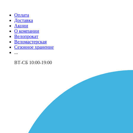
Оплата
Доставка
Акции
О компании
Велопрокат
Веломастерская
Сезонное хранение
...
ВТ-СБ 10:00-19:00