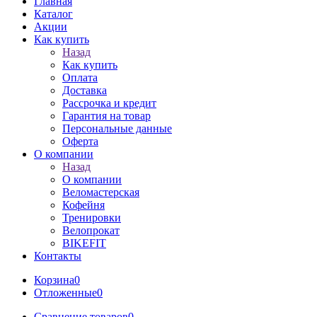
Главная
Каталог
Акции
Как купить
Назад
Как купить
Оплата
Доставка
Рассрочка и кредит
Гарантия на товар
Персональные данные
Оферта
О компании
Назад
О компании
Веломастерская
Кофейня
Тренировки
Велопрокат
BIKEFIT
Контакты
Корзина
0
Отложенные
0
Сравнение товаров
0