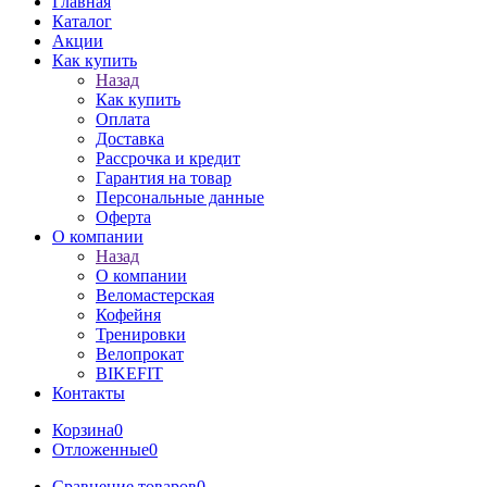
Главная
Каталог
Акции
Как купить
Назад
Как купить
Оплата
Доставка
Рассрочка и кредит
Гарантия на товар
Персональные данные
Оферта
О компании
Назад
О компании
Веломастерская
Кофейня
Тренировки
Велопрокат
BIKEFIT
Контакты
Корзина
0
Отложенные
0
Сравнение товаров
0