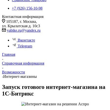
+7 (926) 156-10-98
Контактная информация
105187, г. Москва,
ул. Крылатская д. 10с3
yabike.ru@yandex.ru
Вконтакте
Telegram
Главная
-
Справочная информация
-
Возможности
-
Интернет-магазины
Запуск готового интернет-магазина на
1С-Битрикс