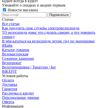
Будьте всегда в курсе!
Узнавайте о скидках и акциях первым
Новости магазина
Статьи
Все статьи
Как продлить срок службы электровелосипеда
ТО велосипеда дома: что сделать самому, а что доверить
сервису
В чём кататься на велосипеде летом: гид по экипировке
ЯБайк
Каталог товаров
Веломастерская
Сезонное хранение
Велопрокат
Велотренировки | Триатлон | Бег
BIKEFIT
Условия работы
Оплата
Доставка
Гарантия
Рассрочка и кредит
Персональные данные
Оферта
Информация