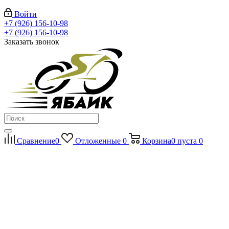
Войти
+7 (926) 156-10-98
+7 (926) 156-10-98
Заказать звонок
Сравнение
0
Отложенные
0
Корзина
0
пуста
0