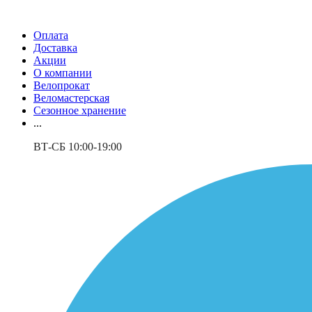
Оплата
Доставка
Акции
О компании
Велопрокат
Веломастерская
Сезонное хранение
...
ВТ-СБ 10:00-19:00