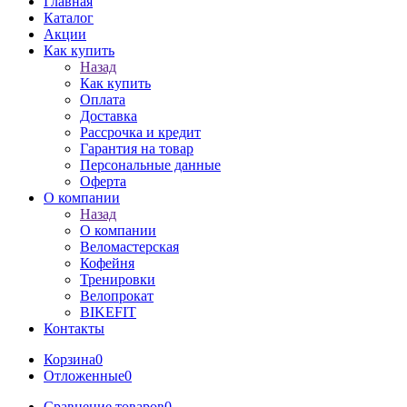
Главная
Каталог
Акции
Как купить
Назад
Как купить
Оплата
Доставка
Рассрочка и кредит
Гарантия на товар
Персональные данные
Оферта
О компании
Назад
О компании
Веломастерская
Кофейня
Тренировки
Велопрокат
BIKEFIT
Контакты
Корзина
0
Отложенные
0
Сравнение товаров
0