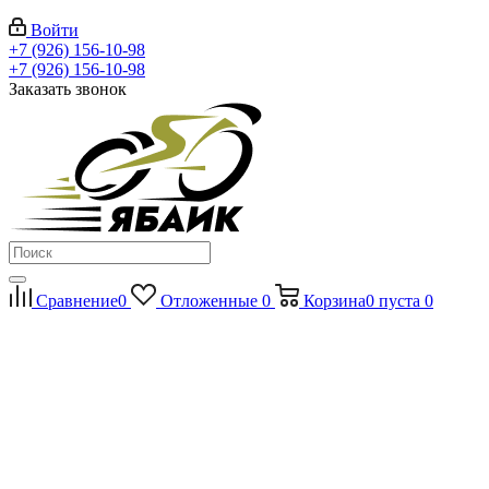
Войти
+7 (926) 156-10-98
+7 (926) 156-10-98
Заказать звонок
Сравнение
0
Отложенные
0
Корзина
0
пуста
0