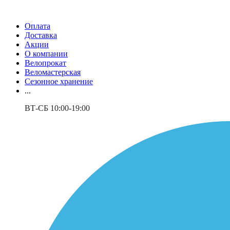
Оплата
Доставка
Акции
О компании
Велопрокат
Веломастерская
Сезонное хранение
...
ВТ-СБ 10:00-19:00