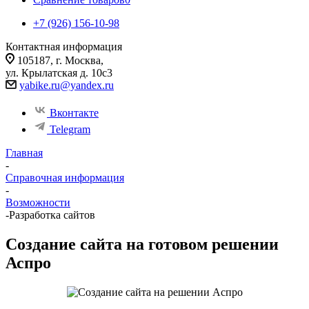
+7 (926) 156-10-98
Контактная информация
105187, г. Москва,
ул. Крылатская д. 10с3
yabike.ru@yandex.ru
Вконтакте
Telegram
Главная
-
Справочная информация
-
Возможности
-
Разработка сайтов
Создание сайта на готовом решении
Аспро