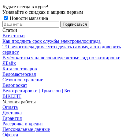
Будьте всегда в курсе!
Узнавайте о скидках и акциях первым
Новости магазина
Статьи
Все статьи
Как продлить срок службы электровелосипеда
ТО велосипеда дома: что сделать самому, а что доверить
сервису
В чём кататься на велосипеде летом: гид по экипировке
ЯБайк
Каталог товаров
Веломастерская
Сезонное хранение
Велопрокат
Велотренировки | Триатлон | Бег
BIKEFIT
Условия работы
Оплата
Доставка
Гарантия
Рассрочка и кредит
Персональные данные
Оферта