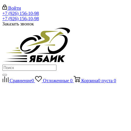
Войти
+7 (926) 156-10-98
+7 (926) 156-10-98
Заказать звонок
Сравнение
0
Отложенные
0
Корзина
0
пуста
0