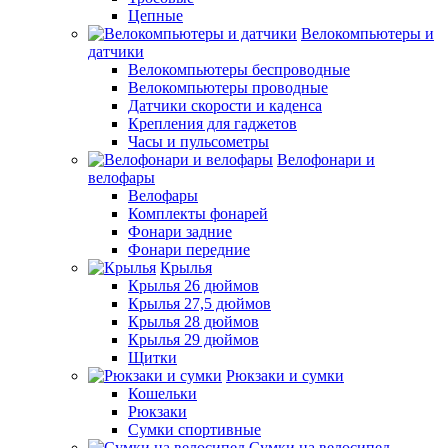
Цепные
Велокомпьютеры и
датчики
Велокомпьютеры беспроводные
Велокомпьютеры проводные
Датчики скорости и каденса
Крепления для гаджетов
Часы и пульсометры
Велофонари и
велофары
Велофары
Комплекты фонарей
Фонари задние
Фонари передние
Крылья
Крылья 26 дюймов
Крылья 27,5 дюймов
Крылья 28 дюймов
Крылья 29 дюймов
Щитки
Рюкзаки и сумки
Кошельки
Рюкзаки
Сумки спортивные
Сумки на велосипед