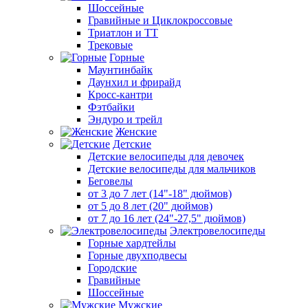
Шоссейные
Гравийные и Циклокроссовые
Триатлон и ТТ
Трековые
Горные
Маунтинбайк
Даунхил и фрирайд
Кросс-кантри
Фэтбайки
Эндуро и трейл
Женские
Детские
Детские велосипеды для девочек
Детские велосипеды для мальчиков
Беговелы
от 3 до 7 лет (14"-18" дюймов)
от 5 до 8 лет (20" дюймов)
от 7 до 16 лет (24"-27,5" дюймов)
Электровелосипеды
Горные хардтейлы
Горные двухподвесы
Городские
Гравийные
Шоссейные
Мужские