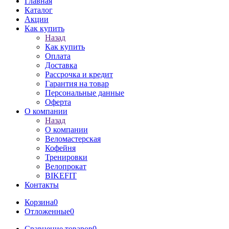
Главная
Каталог
Акции
Как купить
Назад
Как купить
Оплата
Доставка
Рассрочка и кредит
Гарантия на товар
Персональные данные
Оферта
О компании
Назад
О компании
Веломастерская
Кофейня
Тренировки
Велопрокат
BIKEFIT
Контакты
Корзина
0
Отложенные
0
Сравнение товаров
0