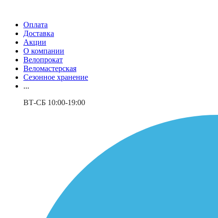
Оплата
Доставка
Акции
О компании
Велопрокат
Веломастерская
Сезонное хранение
...
ВТ-СБ 10:00-19:00