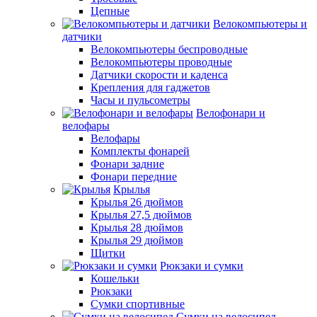
Цепные
Велокомпьютеры и
датчики
Велокомпьютеры беспроводные
Велокомпьютеры проводные
Датчики скорости и каденса
Крепления для гаджетов
Часы и пульсометры
Велофонари и
велофары
Велофары
Комплекты фонарей
Фонари задние
Фонари передние
Крылья
Крылья 26 дюймов
Крылья 27,5 дюймов
Крылья 28 дюймов
Крылья 29 дюймов
Щитки
Рюкзаки и сумки
Кошельки
Рюкзаки
Сумки спортивные
Сумки на велосипед