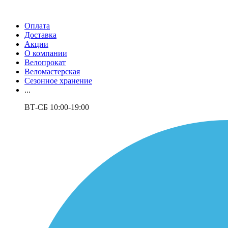
Оплата
Доставка
Акции
О компании
Велопрокат
Веломастерская
Сезонное хранение
...
ВТ-СБ 10:00-19:00