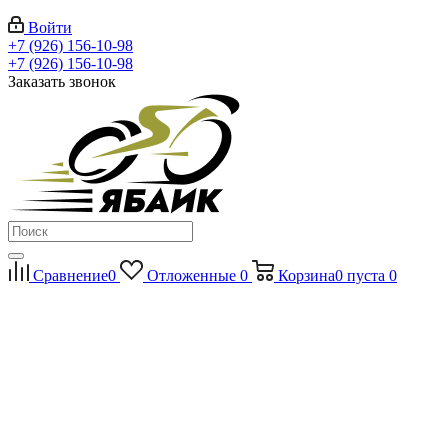
Войти
+7 (926) 156-10-98
+7 (926) 156-10-98
Заказать звонок
Сравнение
0
Отложенные
0
Корзина
0
пуста
0