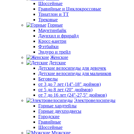
Шоссейные
Гравийные и Циклокроссовые
Триатлон и ТТ
Трековые
Горные
Маунтинбайк
Даунхил и фрирайд
Кросс-кантри
Фэтбайки
Эндуро и трейл
Женские
Детские
Детские велосипеды для девочек
Детские велосипеды для мальчиков
Беговелы
от 3 до 7 лет (14"-18" дюймов)
от 5 до 8 лет (20" дюймов)
от 7 до 16 лет (24"-27,5" дюймов)
Электровелосипеды
Горные хардтейлы
Горные двухподвесы
Городские
Гравийные
Шоссейные
Мужские