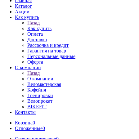
Главная
Каталог
Акции
Как купить
Назад
Как купить
Оплата
Доставка
Рассрочка и кредит
Гарантия на товар
Персональные данные
Оферта
О компании
Назад
О компании
Веломастерская
Кофейня
Тренировки
Велопрокат
BIKEFIT
Контакты
Корзина
0
Отложенные
0
Сравнение товаров
0