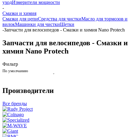
уход
Измерители мощности
-
Смазки и химия
Смазки для цепи
Средства для чистки
Масло для тормозов и
вилок
Машинки для чистки
Щетки
-
Запчасти для велосипедов - Смазки и химия Nano Protech
Запчасти для велосипедов - Смазки и
химия Nano Protech
Фильтр
По умолчанию
Производители
Все бренды