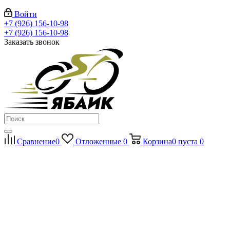
Войти
+7 (926) 156-10-98
+7 (926) 156-10-98
Заказать звонок
Сравнение
0
Отложенные
0
Корзина
0
пуста
0