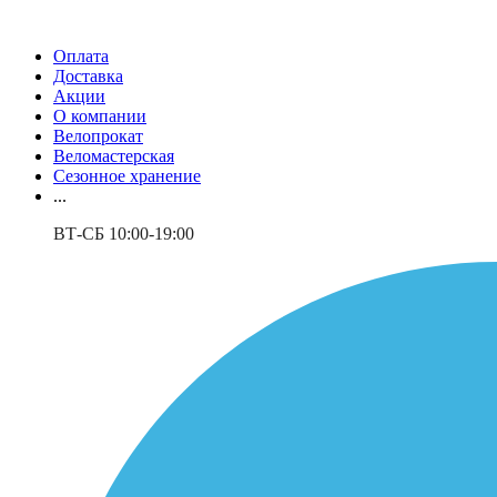
Оплата
Доставка
Акции
О компании
Велопрокат
Веломастерская
Сезонное хранение
...
ВТ-СБ 10:00-19:00