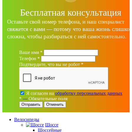
Бесплатная консультация
Оставьте свой номер телефона, и наш специалист
свяжется с вами — потому что ваша жизнь слишко
сложна, чтобы разбираться с ней самостоятельно.
Ваше имя
*
Телефон
*
Подтвердите, что вы не робот
*
Я согласен на
обработку персональных данных
*
—
Обязательные поля
Отменить
Велосипеды
Шоссе
Шоссейные