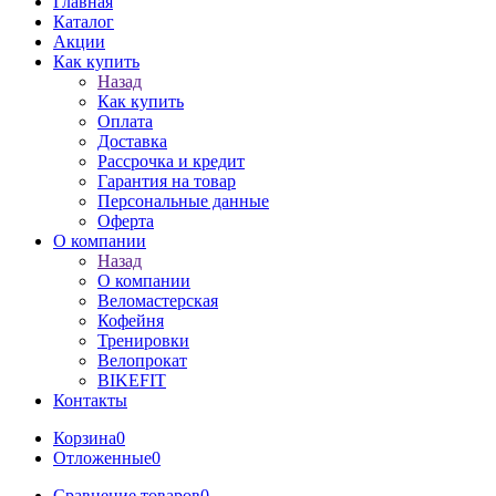
Главная
Каталог
Акции
Как купить
Назад
Как купить
Оплата
Доставка
Рассрочка и кредит
Гарантия на товар
Персональные данные
Оферта
О компании
Назад
О компании
Веломастерская
Кофейня
Тренировки
Велопрокат
BIKEFIT
Контакты
Корзина
0
Отложенные
0
Сравнение товаров
0