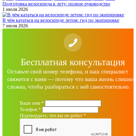
Подготовка велосипеда к лету: полное руководство
1 июля 2026
В чём кататься на велосипеде летом: гид по экипировке
7 июля 2026
Бесплатная консультация
Оставьте свой номер телефона, и наш специалист
свяжется с вами — потому что ваша жизнь слишко
сложна, чтобы разбираться с ней самостоятельно.
Ваше имя
*
Телефон
*
Подтвердите, что вы не робот
*