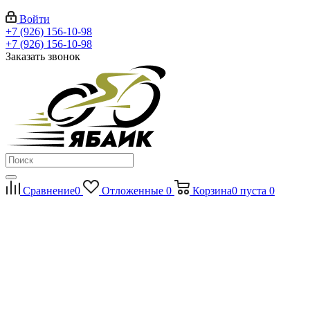
Войти
+7 (926) 156-10-98
+7 (926) 156-10-98
Заказать звонок
Сравнение
0
Отложенные
0
Корзина
0
пуста
0