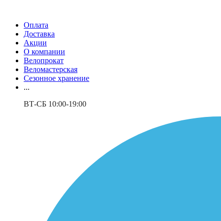
Оплата
Доставка
Акции
О компании
Велопрокат
Веломастерская
Сезонное хранение
...
ВТ-СБ 10:00-19:00