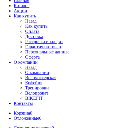
Главная
Каталог
Акции
Как купить
Назад
Как купить
Оплата
Доставка
Рассрочка и кредит
Гарантия на товар
Персональные данные
Оферта
О компании
Назад
О компании
Веломастерская
Кофейня
Тренировки
Велопрокат
BIKEFIT
Контакты
Корзина
0
Отложенные
0
Сравнение товаров
0