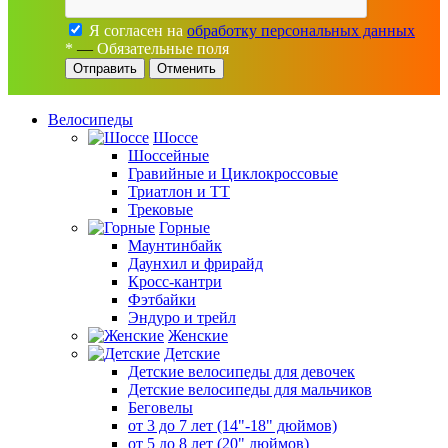
Я согласен на
обработку персональных данных
*
—
Обязательные поля
Отменить
Велосипеды
Шоссе
Шоссейные
Гравийные и Циклокроссовые
Триатлон и ТТ
Трековые
Горные
Маунтинбайк
Даунхил и фрирайд
Кросс-кантри
Фэтбайки
Эндуро и трейл
Женские
Детские
Детские велосипеды для девочек
Детские велосипеды для мальчиков
Беговелы
от 3 до 7 лет (14"-18" дюймов)
от 5 до 8 лет (20" дюймов)