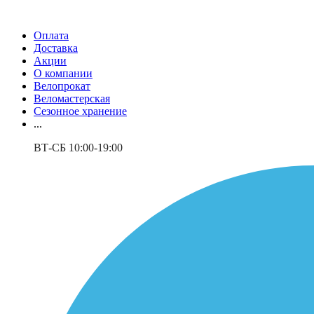
Оплата
Доставка
Акции
О компании
Велопрокат
Веломастерская
Сезонное хранение
...
ВТ-СБ 10:00-19:00