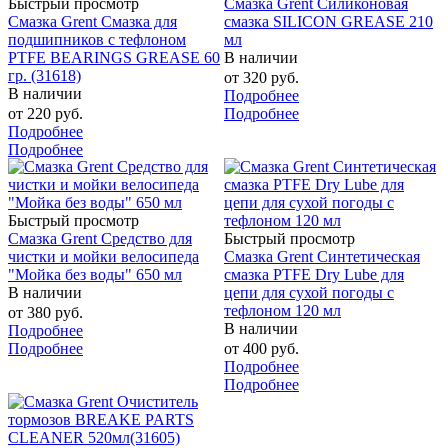
Быстрый просмотр
Смазка Grent Силиконовая
Смазка Grent Смазка для
смазка SILICON GREASE 210
подшипников с тефлоном
мл
PTFE BEARINGS GREASE 60
В наличии
гр. (31618)
от
320 руб.
В наличии
Подробнее
от
220 руб.
Подробнее
Подробнее
Подробнее
Быстрый просмотр
Смазка Grent Средство для
Быстрый просмотр
чистки и мойки велосипеда
Смазка Grent Синтетическая
"Мойка без воды" 650 мл
смазка PTFE Dry Lube для
В наличии
цепи для сухой погоды с
тефлоном 120 мл
от
380 руб.
В наличии
Подробнее
Подробнее
от
400 руб.
Подробнее
Подробнее