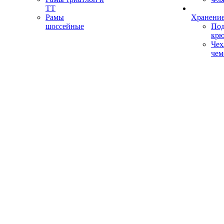
ТТ
Рамы
Хранение
шоссейные
Под
кр
Чех
чем