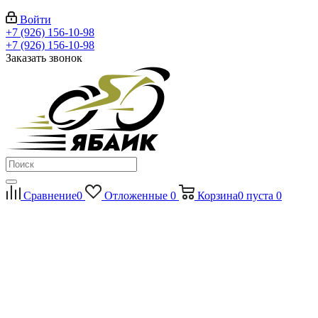
Войти
+7 (926) 156-10-98
+7 (926) 156-10-98
Заказать звонок
Сравнение
0
Отложенные
0
Корзина
0
пуста
0