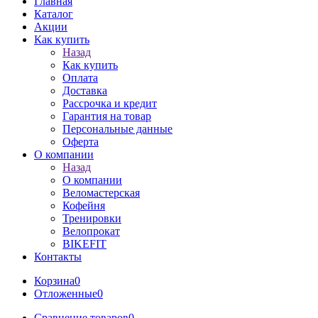
Главная
Каталог
Акции
Как купить
Назад
Как купить
Оплата
Доставка
Рассрочка и кредит
Гарантия на товар
Персональные данные
Оферта
О компании
Назад
О компании
Веломастерская
Кофейня
Тренировки
Велопрокат
BIKEFIT
Контакты
Корзина
0
Отложенные
0
Сравнение товаров
0