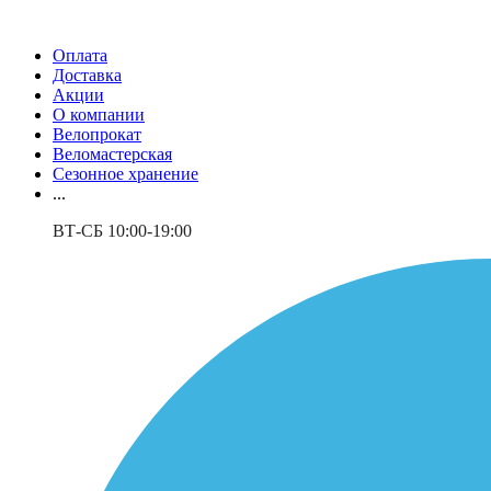
Оплата
Доставка
Акции
О компании
Велопрокат
Веломастерская
Сезонное хранение
...
ВТ-СБ 10:00-19:00