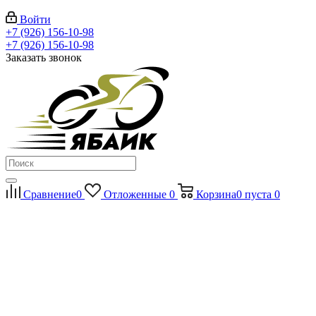
Войти
+7 (926) 156-10-98
+7 (926) 156-10-98
Заказать звонок
Сравнение
0
Отложенные
0
Корзина
0
пуста
0