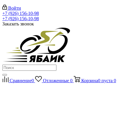
Войти
+7 (926) 156-10-98
+7 (926) 156-10-98
Заказать звонок
Сравнение
0
Отложенные
0
Корзина
0
пуста
0