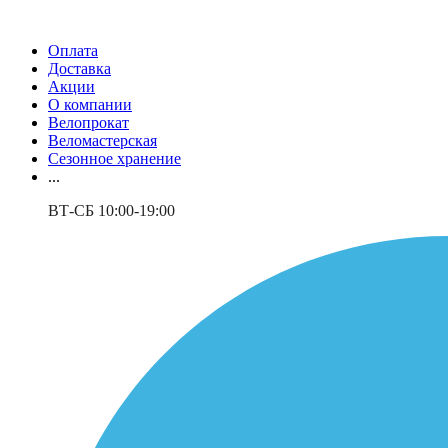
Оплата
Доставка
Акции
О компании
Велопрокат
Веломастерская
Сезонное хранение
...
ВТ-СБ 10:00-19:00